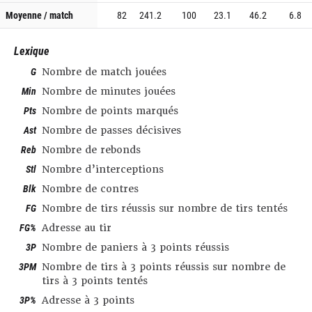
Moyenne / match
82
241.2
100
23.1
46.2
6.8
Lexique
G
Nombre de match jouées
Min
Nombre de minutes jouées
Pts
Nombre de points marqués
Ast
Nombre de passes décisives
Reb
Nombre de rebonds
Stl
Nombre d’interceptions
Blk
Nombre de contres
FG
Nombre de tirs réussis sur nombre de tirs tentés
FG%
Adresse au tir
3P
Nombre de paniers à 3 points réussis
3PM
Nombre de tirs à 3 points réussis sur nombre de
tirs à 3 points tentés
3P%
Adresse à 3 points