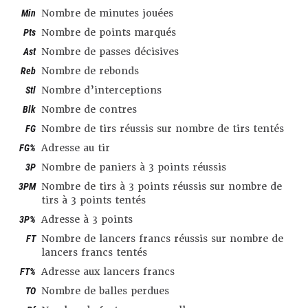
Min
Nombre de minutes jouées
Pts
Nombre de points marqués
Ast
Nombre de passes décisives
Reb
Nombre de rebonds
Stl
Nombre d’interceptions
Blk
Nombre de contres
FG
Nombre de tirs réussis sur nombre de tirs tentés
FG%
Adresse au tir
3P
Nombre de paniers à 3 points réussis
3PM
Nombre de tirs à 3 points réussis sur nombre de
tirs à 3 points tentés
3P%
Adresse à 3 points
FT
Nombre de lancers francs réussis sur nombre de
lancers francs tentés
FT%
Adresse aux lancers francs
TO
Nombre de balles perdues