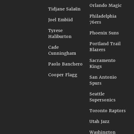
Orlando Magic
Tidjane Salaün
Philadelphia
Joel Embiid
76ers
Tyrese
Phoenix Suns
Haliburton
Portland Trail
Cade
Blazers
Cunningham
Sacramento
Paolo Banchero
Kings
Cooper Flagg
San Antonio
Spurs
Seattle
Supersonics
Toronto Raptors
Utah Jazz
Washington