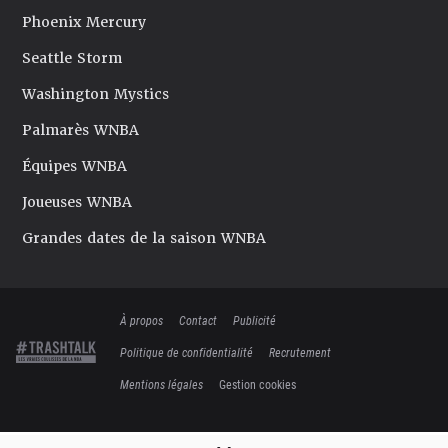
Phoenix Mercury
Seattle Storm
Washington Mystics
Palmarès WNBA
Équipes WNBA
Joueuses WNBA
Grandes dates de la saison WNBA
À propos
Contact
Publicité
Politique de confidentialité
Recrutement
Mentions légales
Gestion cookies