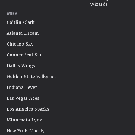
Wizards
WNBA
Caitlin Clark
Atlanta Dream
Chicago Sky
Connecticut Sun
Dallas Wings
Golden State Valkyries
Indiana Fever
Las Vegas Aces
Los Angeles Sparks
Minnesota Lynx
New York Liberty