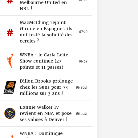
Melbourne United en
NBL !
MacMcClung rejoint
Girone en Espagne : ils
07:19
ont testé la solidité des
cercles ?
WNBA : le Carla Leite
Show continue (27
06:59
points et 11 passes)
Dillon Brooks prolonge
chez les Suns pour 73
06 août
millions sur 3 ans !
Lonnie Walker IV
revient en NBA et pose
06 août
ses valises à Denver !
WNBA : Dominique