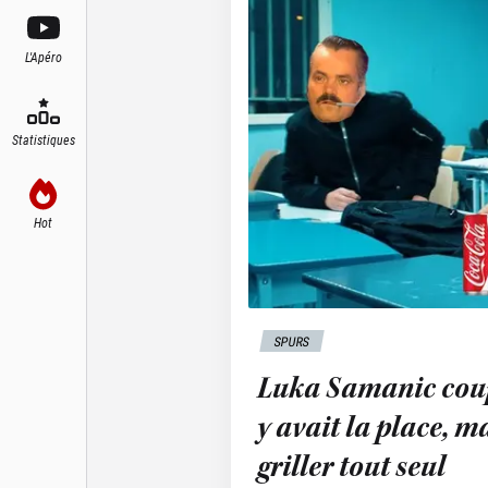
L'Apéro
Statistiques
Hot
SPURS
Luka Samanic coupé 
y avait la place, ma
griller tout seul