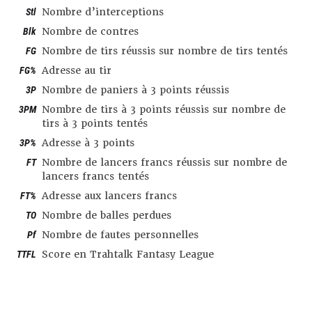
Stl
Nombre d’interceptions
Blk
Nombre de contres
FG
Nombre de tirs réussis sur nombre de tirs tentés
FG%
Adresse au tir
3P
Nombre de paniers à 3 points réussis
3PM
Nombre de tirs à 3 points réussis sur nombre de
tirs à 3 points tentés
3P%
Adresse à 3 points
FT
Nombre de lancers francs réussis sur nombre de
lancers francs tentés
FT%
Adresse aux lancers francs
TO
Nombre de balles perdues
Pf
Nombre de fautes personnelles
TTFL
Score en Trahtalk Fantasy League