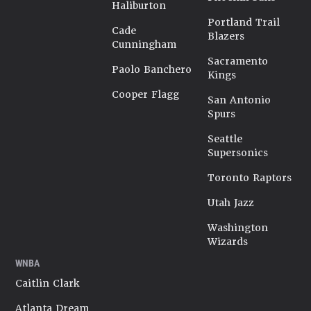
Haliburton
Portland Trail
Cade
Blazers
Cunningham
Sacramento
Paolo Banchero
Kings
Cooper Flagg
San Antonio
Spurs
Seattle
Supersonics
Toronto Raptors
Utah Jazz
Washington
Wizards
WNBA
Caitlin Clark
Atlanta Dream