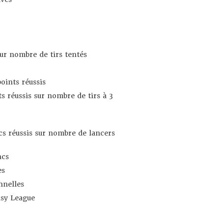
sur nombre de tirs tentés
oints réussis
s réussis sur nombre de tirs à 3
s réussis sur nombre de lancers
ncs
es
nnelles
asy League