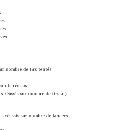
s
es
ués
ives
sur nombre de tirs tentés
oints réussis
s réussis sur nombre de tirs à 3
s réussis sur nombre de lancers
ncs