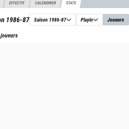
EFFECTIF
CALENDRIER
STATS
son
1986-87
Saison 1986-87
Playin
Joueurs
 joueurs