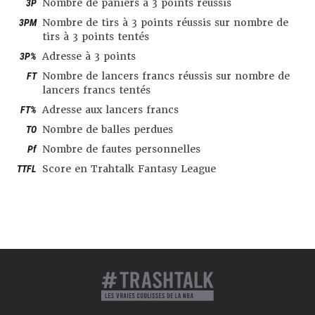
3P
Nombre de paniers à 3 points réussis
3PM
Nombre de tirs à 3 points réussis sur nombre de
tirs à 3 points tentés
3P%
Adresse à 3 points
FT
Nombre de lancers francs réussis sur nombre de
lancers francs tentés
FT%
Adresse aux lancers francs
TO
Nombre de balles perdues
Pf
Nombre de fautes personnelles
TTFL
Score en Trahtalk Fantasy League