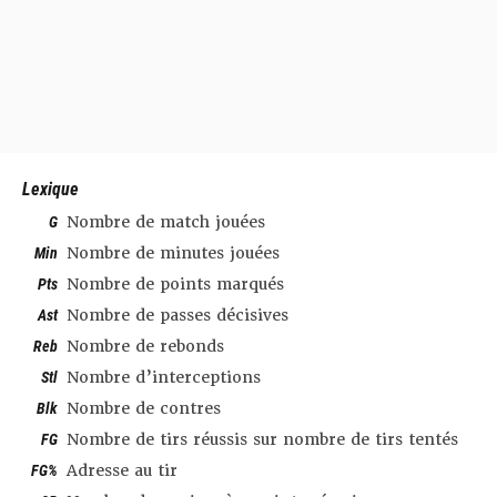
Lexique
G
Nombre de match jouées
Min
Nombre de minutes jouées
Pts
Nombre de points marqués
Ast
Nombre de passes décisives
Reb
Nombre de rebonds
Stl
Nombre d’interceptions
Blk
Nombre de contres
FG
Nombre de tirs réussis sur nombre de tirs tentés
FG%
Adresse au tir