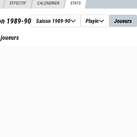
EFFECTIF
CALENDRIER
STATS
son
1989-90
Saison 1989-90
Playin
Joueurs
 joueurs