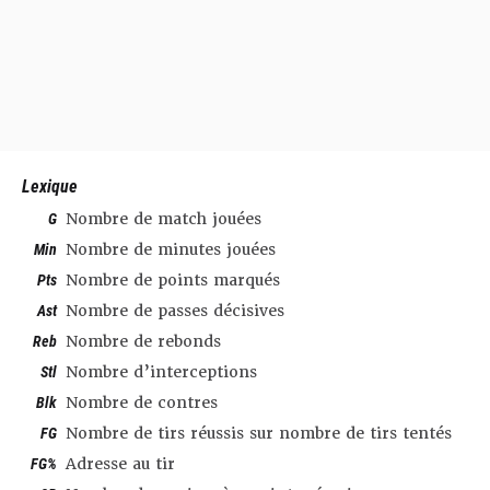
Lexique
G
Nombre de match jouées
Min
Nombre de minutes jouées
Pts
Nombre de points marqués
Ast
Nombre de passes décisives
Reb
Nombre de rebonds
Stl
Nombre d’interceptions
Blk
Nombre de contres
FG
Nombre de tirs réussis sur nombre de tirs tentés
FG%
Adresse au tir