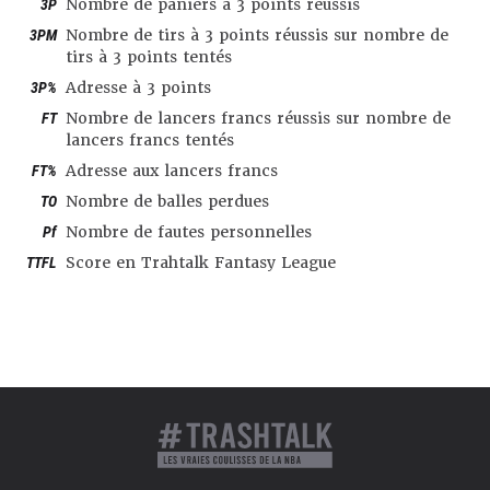
3P
Nombre de paniers à 3 points réussis
3PM
Nombre de tirs à 3 points réussis sur nombre de
tirs à 3 points tentés
3P%
Adresse à 3 points
FT
Nombre de lancers francs réussis sur nombre de
lancers francs tentés
FT%
Adresse aux lancers francs
TO
Nombre de balles perdues
Pf
Nombre de fautes personnelles
TTFL
Score en Trahtalk Fantasy League