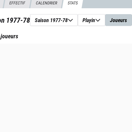
EFFECTIF
CALENDRIER
STATS
son
1977-78
Saison 1977-78
Playin
Joueurs
 joueurs