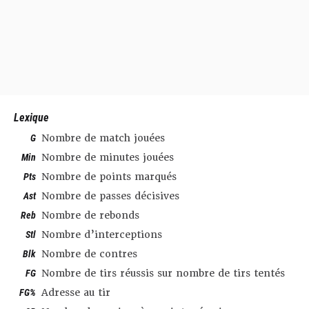
Lexique
G
Nombre de match jouées
Min
Nombre de minutes jouées
Pts
Nombre de points marqués
Ast
Nombre de passes décisives
Reb
Nombre de rebonds
Stl
Nombre d’interceptions
Blk
Nombre de contres
FG
Nombre de tirs réussis sur nombre de tirs tentés
FG%
Adresse au tir