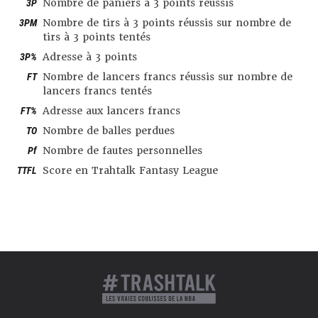
3P
Nombre de paniers à 3 points réussis
3PM
Nombre de tirs à 3 points réussis sur nombre de
tirs à 3 points tentés
3P%
Adresse à 3 points
FT
Nombre de lancers francs réussis sur nombre de
lancers francs tentés
FT%
Adresse aux lancers francs
TO
Nombre de balles perdues
Pf
Nombre de fautes personnelles
TTFL
Score en Trahtalk Fantasy League