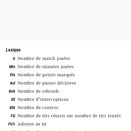
Lexique
G
Nombre de match jouées
Min
Nombre de minutes jouées
Pts
Nombre de points marqués
Ast
Nombre de passes décisives
Reb
Nombre de rebonds
Stl
Nombre d’interceptions
Blk
Nombre de contres
FG
Nombre de tirs réussis sur nombre de tirs tentés
FG%
Adresse au tir