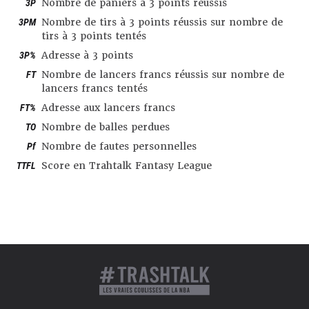
3P
Nombre de paniers à 3 points réussis
3PM
Nombre de tirs à 3 points réussis sur nombre de
tirs à 3 points tentés
3P%
Adresse à 3 points
FT
Nombre de lancers francs réussis sur nombre de
lancers francs tentés
FT%
Adresse aux lancers francs
TO
Nombre de balles perdues
Pf
Nombre de fautes personnelles
TTFL
Score en Trahtalk Fantasy League