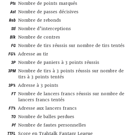
Pts
Nombre de points marqués
Ast
Nombre de passes décisives
Reb
Nombre de rebonds
Stl
Nombre d’interceptions
Blk
Nombre de contres
FG
Nombre de tirs réussis sur nombre de tirs tentés
FG%
Adresse au tir
3P
Nombre de paniers à 3 points réussis
3PM
Nombre de tirs à 3 points réussis sur nombre de
tirs à 3 points tentés
3P%
Adresse à 3 points
FT
Nombre de lancers francs réussis sur nombre de
lancers francs tentés
FT%
Adresse aux lancers francs
TO
Nombre de balles perdues
Pf
Nombre de fautes personnelles
TTFL
Score en Trahtalk Fantasy League