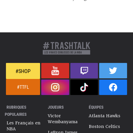
#SHOP
#TTFL
RUBRIQUES
JOUEURS
ÉQUIPES
POPULAIRES
Victor
Atlanta Hawks
Wembanyama
Les Français en
Boston Celtics
NBA
LeBron James