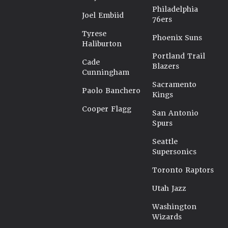
Philadelphia
Joel Embiid
76ers
Tyrese
Phoenix Suns
Haliburton
Portland Trail
Cade
Blazers
Cunningham
Sacramento
Paolo Banchero
Kings
Cooper Flagg
San Antonio
Spurs
Seattle
Supersonics
Toronto Raptors
Utah Jazz
Washington
Wizards