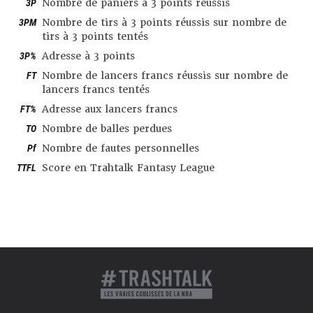
3P
Nombre de paniers à 3 points réussis
3PM
Nombre de tirs à 3 points réussis sur nombre de
tirs à 3 points tentés
3P%
Adresse à 3 points
FT
Nombre de lancers francs réussis sur nombre de
lancers francs tentés
FT%
Adresse aux lancers francs
TO
Nombre de balles perdues
Pf
Nombre de fautes personnelles
TTFL
Score en Trahtalk Fantasy League