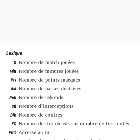
Lexique
G
Nombre de match jouées
Min
Nombre de minutes jouées
Pts
Nombre de points marqués
Ast
Nombre de passes décisives
Reb
Nombre de rebonds
Stl
Nombre d’interceptions
Blk
Nombre de contres
FG
Nombre de tirs réussis sur nombre de tirs tentés
FG%
Adresse au tir