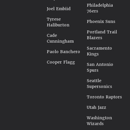
Philadelphia
Joel Embiid
76ers
Tyrese
Phoenix Suns
Haliburton
Portland Trail
Cade
Blazers
Cunningham
Sacramento
Paolo Banchero
Kings
Cooper Flagg
San Antonio
Spurs
Seattle
Supersonics
Toronto Raptors
Utah Jazz
Washington
Wizards