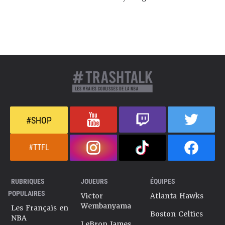
#SHOP
#TTFL
RUBRIQUES
JOUEURS
ÉQUIPES
POPULAIRES
Victor
Atlanta Hawks
Wembanyama
Les Français en
Boston Celtics
NBA
LeBron James