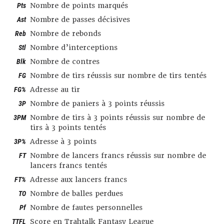
Pts
Nombre de points marqués
Ast
Nombre de passes décisives
Reb
Nombre de rebonds
Stl
Nombre d’interceptions
Blk
Nombre de contres
FG
Nombre de tirs réussis sur nombre de tirs tentés
FG%
Adresse au tir
3P
Nombre de paniers à 3 points réussis
3PM
Nombre de tirs à 3 points réussis sur nombre de
tirs à 3 points tentés
3P%
Adresse à 3 points
FT
Nombre de lancers francs réussis sur nombre de
lancers francs tentés
FT%
Adresse aux lancers francs
TO
Nombre de balles perdues
Pf
Nombre de fautes personnelles
TTFL
Score en Trahtalk Fantasy League