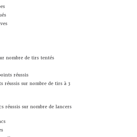
es
ués
ives
sur nombre de tirs tentés
oints réussis
s réussis sur nombre de tirs à 3
s réussis sur nombre de lancers
ncs
es