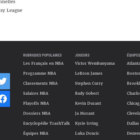
nnelles
asy League
RUBRIQUES POPULAIRES
JOUEURS
ÉQUIPES
Les Français en NBA
Victor Wembanyama
Atlant
Programme NBA
LeBron James
Boston
Classements NBA
Stephen Curry
Brookl
Salaires NBA
Rudy Gobert
Charlo
Playoffs NBA
Kevin Durant
Chicag
Dossiers NBA
Ja Morant
Clevel
Encyclopédie TrashTalk
Kyrie Irving
Dallas
Équipes NBA
Luka Doncic
Denve