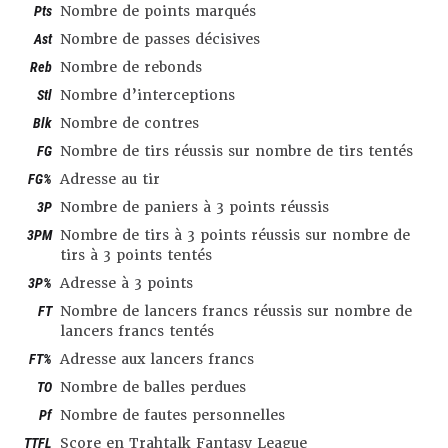
Pts
Nombre de points marqués
Ast
Nombre de passes décisives
Reb
Nombre de rebonds
Stl
Nombre d’interceptions
Blk
Nombre de contres
FG
Nombre de tirs réussis sur nombre de tirs tentés
FG%
Adresse au tir
3P
Nombre de paniers à 3 points réussis
3PM
Nombre de tirs à 3 points réussis sur nombre de
tirs à 3 points tentés
3P%
Adresse à 3 points
FT
Nombre de lancers francs réussis sur nombre de
lancers francs tentés
FT%
Adresse aux lancers francs
TO
Nombre de balles perdues
Pf
Nombre de fautes personnelles
TTFL
Score en Trahtalk Fantasy League