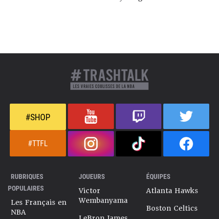
#SHOP
#TTFL
RUBRIQUES
JOUEURS
ÉQUIPES
POPULAIRES
Victor
Atlanta Hawks
Wembanyama
Les Français en
Boston Celtics
NBA
LeBron James