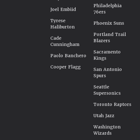
Philadelphia
Joel Embiid
76ers
Tyrese
Phoenix Suns
Haliburton
Portland Trail
Cade
Blazers
Cunningham
Sacramento
Paolo Banchero
Kings
Cooper Flagg
San Antonio
Spurs
Seattle
Supersonics
Toronto Raptors
Utah Jazz
Washington
Wizards