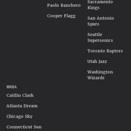
Sacramento
Paolo Banchero
Kings
Cooper Flagg
San Antonio
Spurs
Seattle
Supersonics
Toronto Raptors
Utah Jazz
Washington
Wizards
WNBA
Caitlin Clark
Atlanta Dream
Chicago Sky
Connecticut Sun