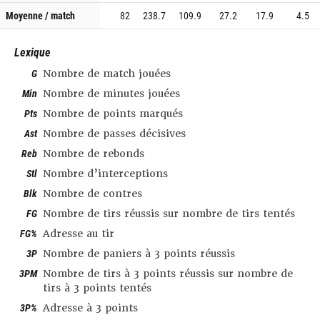
Moyenne / match
82
238.7
109.9
27.2
17.9
4.5
Lexique
G
Nombre de match jouées
Min
Nombre de minutes jouées
Pts
Nombre de points marqués
Ast
Nombre de passes décisives
Reb
Nombre de rebonds
Stl
Nombre d’interceptions
Blk
Nombre de contres
FG
Nombre de tirs réussis sur nombre de tirs tentés
FG%
Adresse au tir
3P
Nombre de paniers à 3 points réussis
3PM
Nombre de tirs à 3 points réussis sur nombre de
tirs à 3 points tentés
3P%
Adresse à 3 points