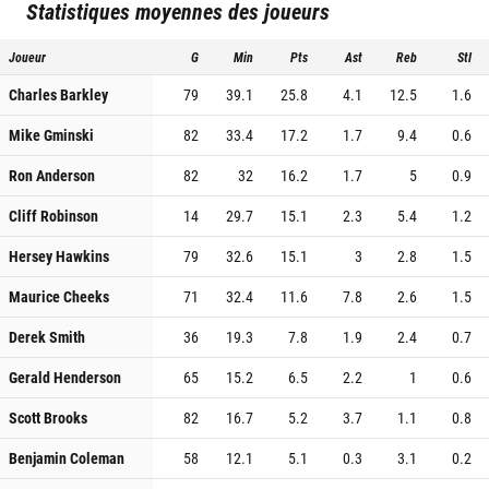
Statistiques moyennes des joueurs
Joueur
G
Min
Pts
Ast
Reb
Stl
Charles Barkley
79
39.1
25.8
4.1
12.5
1.6
Mike Gminski
82
33.4
17.2
1.7
9.4
0.6
Ron Anderson
82
32
16.2
1.7
5
0.9
Cliff Robinson
14
29.7
15.1
2.3
5.4
1.2
Hersey Hawkins
79
32.6
15.1
3
2.8
1.5
Maurice Cheeks
71
32.4
11.6
7.8
2.6
1.5
Derek Smith
36
19.3
7.8
1.9
2.4
0.7
Gerald Henderson
65
15.2
6.5
2.2
1
0.6
Scott Brooks
82
16.7
5.2
3.7
1.1
0.8
Benjamin Coleman
58
12.1
5.1
0.3
3.1
0.2