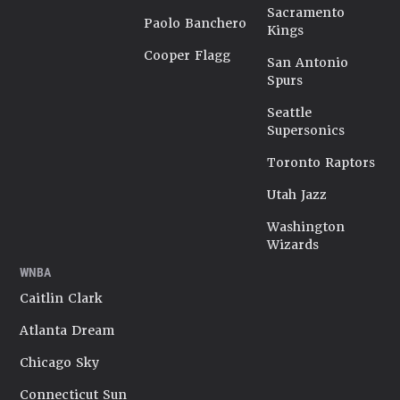
Sacramento
Paolo Banchero
Kings
Cooper Flagg
San Antonio
Spurs
Seattle
Supersonics
Toronto Raptors
Utah Jazz
Washington
Wizards
WNBA
Caitlin Clark
Atlanta Dream
Chicago Sky
Connecticut Sun