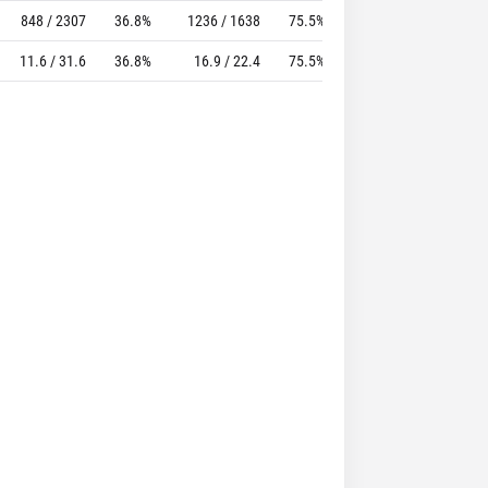
848 / 2307
36.8%
1236 / 1638
75.5%
985
1529
11.6 / 31.6
36.8%
16.9 / 22.4
75.5%
13.5
20.9