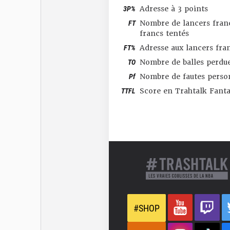
3P%
Adresse à 3 points
FT
Nombre de lancers franc
francs tentés
FT%
Adresse aux lancers fra
TO
Nombre de balles perdu
Pf
Nombre de fautes perso
TTFL
Score en Trahtalk Fant
#SHOP