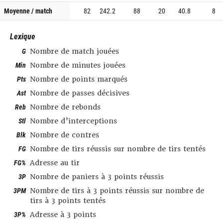
Moyenne / match
82
242.2
88
20
40.8
8
Lexique
G
Nombre de match jouées
Min
Nombre de minutes jouées
Pts
Nombre de points marqués
Ast
Nombre de passes décisives
Reb
Nombre de rebonds
Stl
Nombre d’interceptions
Blk
Nombre de contres
FG
Nombre de tirs réussis sur nombre de tirs tentés
FG%
Adresse au tir
3P
Nombre de paniers à 3 points réussis
3PM
Nombre de tirs à 3 points réussis sur nombre de
tirs à 3 points tentés
3P%
Adresse à 3 points