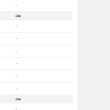
-
Lieu
-
-
-
-
-
-
Lieu
-