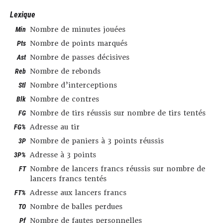
Lexique
Min
Nombre de minutes jouées
Pts
Nombre de points marqués
Ast
Nombre de passes décisives
Reb
Nombre de rebonds
Stl
Nombre d’interceptions
Blk
Nombre de contres
FG
Nombre de tirs réussis sur nombre de tirs tentés
FG%
Adresse au tir
3P
Nombre de paniers à 3 points réussis
3P%
Adresse à 3 points
FT
Nombre de lancers francs réussis sur nombre de
lancers francs tentés
FT%
Adresse aux lancers francs
TO
Nombre de balles perdues
Pf
Nombre de fautes personnelles