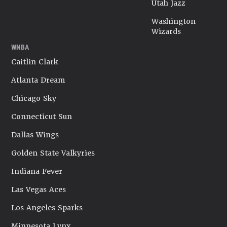
Utah Jazz
Washington
Wizards
WNBA
Caitlin Clark
Atlanta Dream
Chicago Sky
Connecticut Sun
Dallas Wings
Golden State Valkyries
Indiana Fever
Las Vegas Aces
Los Angeles Sparks
Minnesota Lynx