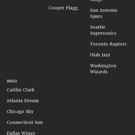
Cooper Flagg
San Antonio
Spurs
Seattle
Supersonics
Toronto Raptors
Utah Jazz
Washington
Wizards
WNBA
Caitlin Clark
Atlanta Dream
Chicago Sky
Connecticut Sun
Dallas Wings