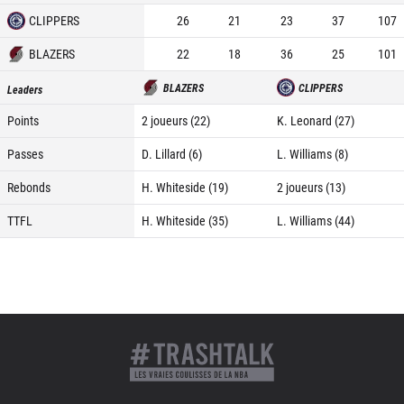
CLIPPERS
26
21
23
37
107
BLAZERS
22
18
36
25
101
BLAZERS
CLIPPERS
Leaders
Points
2 joueurs (22)
K. Leonard (27)
Passes
D. Lillard (6)
L. Williams (8)
Rebonds
H. Whiteside (19)
2 joueurs (13)
TTFL
H. Whiteside (35)
L. Williams (44)