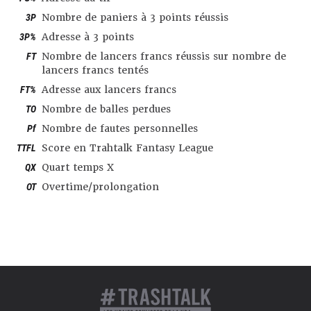
3P
Nombre de paniers à 3 points réussis
3P%
Adresse à 3 points
FT
Nombre de lancers francs réussis sur nombre de
lancers francs tentés
FT%
Adresse aux lancers francs
TO
Nombre de balles perdues
Pf
Nombre de fautes personnelles
TTFL
Score en Trahtalk Fantasy League
QX
Quart temps X
OT
Overtime/prolongation