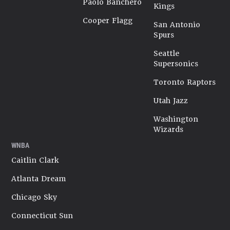
Paolo Banchero
Kings
Cooper Flagg
San Antonio
Spurs
Seattle
Supersonics
Toronto Raptors
Utah Jazz
Washington
Wizards
WNBA
Caitlin Clark
Atlanta Dream
Chicago Sky
Connecticut Sun