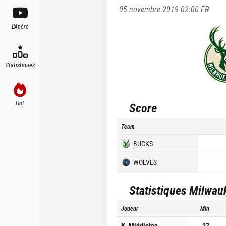
05 novembre 2019 02:00
FR
L'Apéro
Statistiques
Hot
Score
Team
BUCKS
WOLVES
Statistiques
Milwau
Joueur
Min
K. Middleton
27