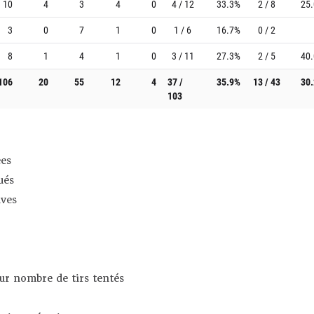
10
4
3
4
0
4 / 12
33.3%
2 / 8
25
3
0
7
1
0
1 / 6
16.7%
0 / 2
8
1
4
1
0
3 / 11
27.3%
2 / 5
40
106
20
55
12
4
37 /
35.9%
13 / 43
30
103
es
ués
ives
sur nombre de tirs tentés