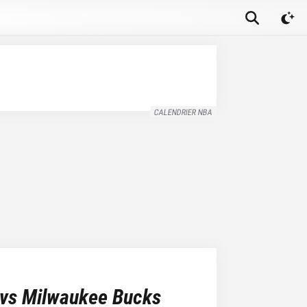
CALENDRIER NBA
vs
Milwaukee Bucks