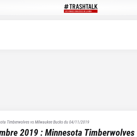
ota Timberwolves
vs
Milwaukee Bucks
du
04/11/2019
embre 2019
:
Minnesota Timberwolves