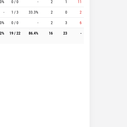
.0%
0 / 0
-
2
1
11
-
1 / 3
33.3%
2
0
2
.0%
0 / 0
-
2
3
6
.2%
19 / 22
86.4%
16
23
-