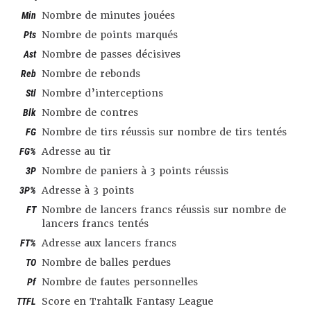
Min
Nombre de minutes jouées
Pts
Nombre de points marqués
Ast
Nombre de passes décisives
Reb
Nombre de rebonds
Stl
Nombre d’interceptions
Blk
Nombre de contres
FG
Nombre de tirs réussis sur nombre de tirs tentés
FG%
Adresse au tir
3P
Nombre de paniers à 3 points réussis
3P%
Adresse à 3 points
FT
Nombre de lancers francs réussis sur nombre de
lancers francs tentés
FT%
Adresse aux lancers francs
TO
Nombre de balles perdues
Pf
Nombre de fautes personnelles
TTFL
Score en Trahtalk Fantasy League