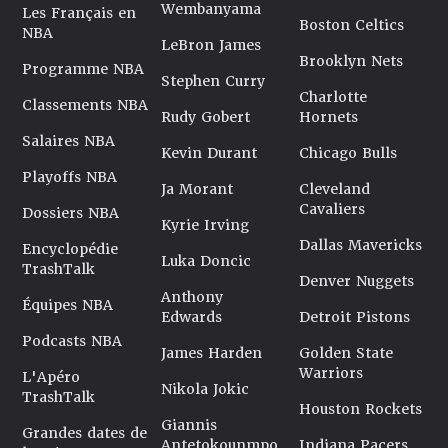
Wembanyama
Les Français en
Boston Celtics
NBA
LeBron James
Brooklyn Nets
Programme NBA
Stephen Curry
Charlotte
Classements NBA
Rudy Gobert
Hornets
Salaires NBA
Kevin Durant
Chicago Bulls
Playoffs NBA
Ja Morant
Cleveland
Cavaliers
Dossiers NBA
Kyrie Irving
Dallas Mavericks
Encyclopédie
Luka Doncic
TrashTalk
Denver Nuggets
Anthony
Équipes NBA
Edwards
Detroit Pistons
Podcasts NBA
James Harden
Golden State
Warriors
L'Apéro
Nikola Jokic
TrashTalk
Houston Rockets
Giannis
Grandes dates de
Antetokounmpo
Indiana Pacers