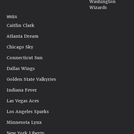
Washington
Wizards
WNBA
Caitlin Clark
Atlanta Dream
Chicago Sky
Connecticut Sun
Dallas Wings
Golden State Valkyries
Indiana Fever
Las Vegas Aces
Los Angeles Sparks
Minnesota Lynx
New York Liberty