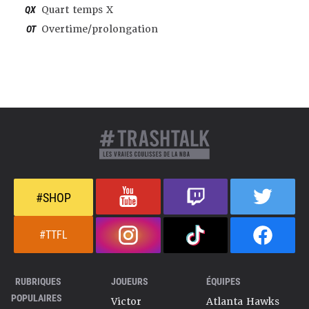
QX
Quart temps X
OT
Overtime/prolongation
#SHOP
#TTFL
RUBRIQUES
JOUEURS
ÉQUIPES
POPULAIRES
Victor
Atlanta Hawks