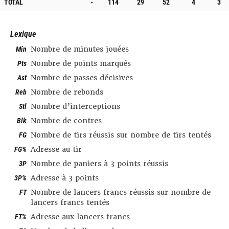
TOTAL
-
114
29
52
4
3
Lexique
Min
Nombre de minutes jouées
Pts
Nombre de points marqués
Ast
Nombre de passes décisives
Reb
Nombre de rebonds
Stl
Nombre d’interceptions
Blk
Nombre de contres
FG
Nombre de tirs réussis sur nombre de tirs tentés
FG%
Adresse au tir
3P
Nombre de paniers à 3 points réussis
3P%
Adresse à 3 points
FT
Nombre de lancers francs réussis sur nombre de
lancers francs tentés
FT%
Adresse aux lancers francs