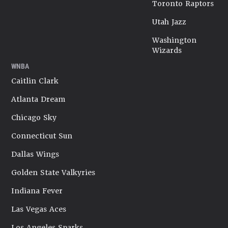
Toronto Raptors
Utah Jazz
Washington
Wizards
WNBA
Caitlin Clark
Atlanta Dream
Chicago Sky
Connecticut Sun
Dallas Wings
Golden State Valkyries
Indiana Fever
Las Vegas Aces
Los Angeles Sparks