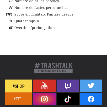
TO
Nombre de balles perdues
Pf
Nombre de fautes personnelles
TTFL
Score en Trahtalk Fantasy League
QX
Quart temps X
OT
Overtime/prolongation
#SHOP
#TTFL