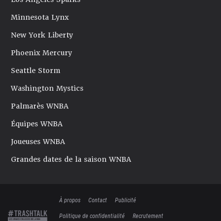
Minnesota Lynx
New York Liberty
Phoenix Mercury
Seattle Storm
Washington Mystics
Palmarès WNBA
Équipes WNBA
Joueuses WNBA
Grandes dates de la saison WNBA
À propos
Contact
Publicité
Politique de confidentialité
Recrutement