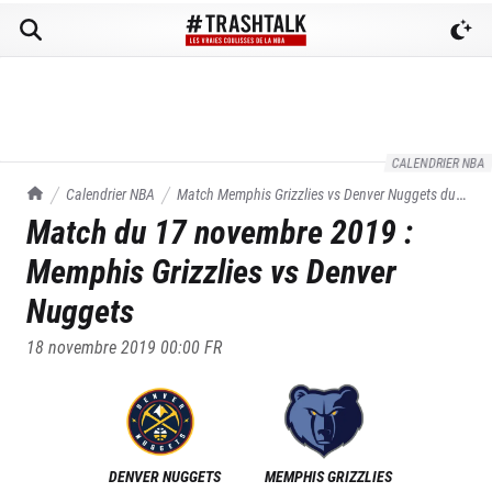
CALENDRIER NBA
TrashTalk Actu NBA
Calendrier NBA
Match
Memphis Grizzlies
vs
Denver Nuggets
du
Match du
17 novembre 2019
:
17/11/2019
Memphis Grizzlies
vs
Denver
Nuggets
18 novembre 2019 00:00
FR
DENVER NUGGETS
MEMPHIS GRIZZLIES