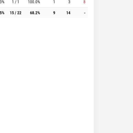
.3%
1 / 1
100.0%
1
3
8
.5%
15 / 22
68.2%
9
14
-