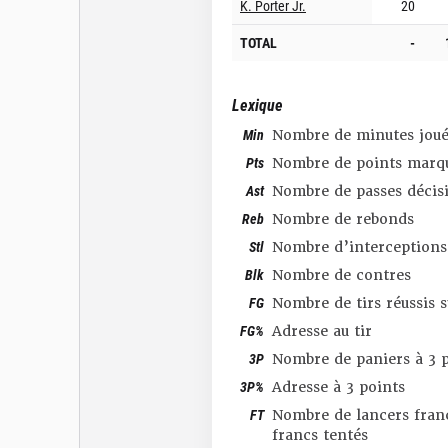
K. Porter Jr.
20
TOTAL
-
Lexique
Min
Nombre de minutes joué
Pts
Nombre de points marq
Ast
Nombre de passes décis
Reb
Nombre de rebonds
Stl
Nombre d’interceptions
Blk
Nombre de contres
FG
Nombre de tirs réussis 
FG%
Adresse au tir
3P
Nombre de paniers à 3 p
3P%
Adresse à 3 points
FT
Nombre de lancers franc
francs tentés