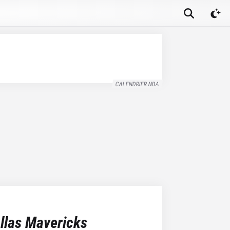
CALENDRIER NBA
llas Mavericks