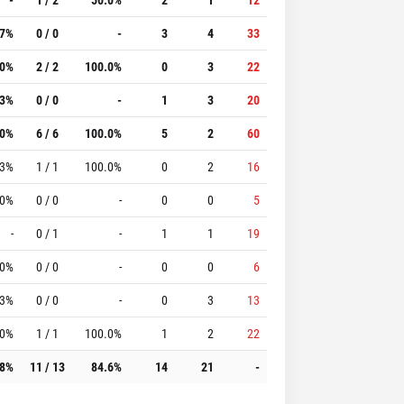
.7%
0 / 0
-
3
4
33
.0%
2 / 2
100.0%
0
3
22
.3%
0 / 0
-
1
3
20
.0%
6 / 6
100.0%
5
2
60
.3%
1 / 1
100.0%
0
2
16
.0%
0 / 0
-
0
0
5
-
0 / 1
-
1
1
19
.0%
0 / 0
-
0
0
6
.3%
0 / 0
-
0
3
13
.0%
1 / 1
100.0%
1
2
22
.8%
11 / 13
84.6%
14
21
-