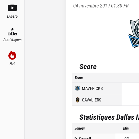
04 novembre 2019 01:30
FR
L'Apéro
Statistiques
Hot
Score
Team
MAVERICKS
CAVALIERS
Statistiques
Dallas 
Joueur
Min
D. Powell
27