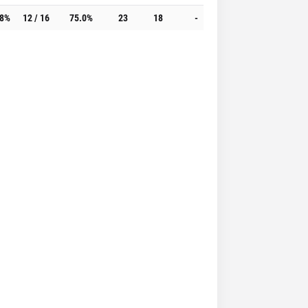
.8%
12 / 16
75.0%
23
18
-