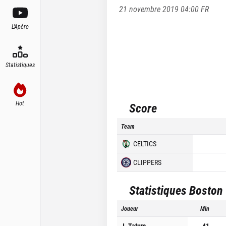
21 novembre 2019 04:00
FR
L'Apéro
Statistiques
Hot
Score
Team
CELTICS
CLIPPERS
Statistiques
Boston 
Joueur
Min
J. Tatum
41