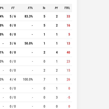
3P%
FT
FT%
To
Pf
TTFL
.4%
5 / 6
83.3%
5
2
33
.0%
0 / 0
-
5
2
16
.0%
0 / 0
-
1
1
5
-
3 / 6
50.0%
1
1
13
.1%
0 / 0
-
2
4
40
.0%
0 / 0
-
0
1
23
-
0 / 0
-
2
2
15
.3%
4 / 4
100.0%
7
1
26
-
0 / 0
-
0
1
0
-
0 / 0
-
0
3
-5
-
0 / 0
-
0
0
0