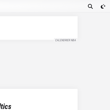
CALENDRIER NBA
tics