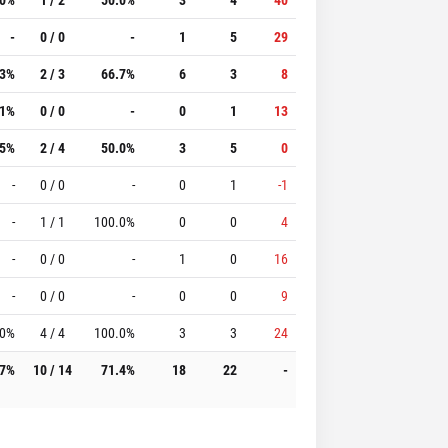
-
0 / 0
-
1
5
29
.3%
2 / 3
66.7%
6
3
8
.1%
0 / 0
-
0
1
13
.5%
2 / 4
50.0%
3
5
0
-
0 / 0
-
0
1
-1
-
1 / 1
100.0%
0
0
4
-
0 / 0
-
1
0
16
-
0 / 0
-
0
0
9
.0%
4 / 4
100.0%
3
3
24
.7%
10 / 14
71.4%
18
22
-