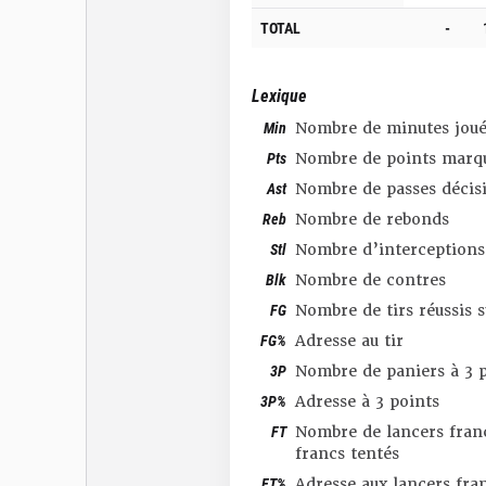
TOTAL
-
Lexique
Min
Nombre de minutes joué
Pts
Nombre de points marq
Ast
Nombre de passes décis
Reb
Nombre de rebonds
Stl
Nombre d’interceptions
Blk
Nombre de contres
FG
Nombre de tirs réussis 
FG%
Adresse au tir
3P
Nombre de paniers à 3 p
3P%
Adresse à 3 points
FT
Nombre de lancers franc
francs tentés
FT%
Adresse aux lancers fra