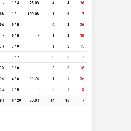
-
1 / 4
25.0%
4
4
36
.0%
1 / 1
100.0%
1
0
7
.0%
0 / 0
-
0
3
26
-
0 / 0
-
1
3
10
.0%
0 / 0
-
1
2
15
-
0 / 2
-
0
0
2
.0%
0 / 0
-
3
0
16
.0%
4 / 6
66.7%
1
1
36
.3%
0 / 0
-
0
1
3
.9%
10 / 20
50.0%
14
16
-