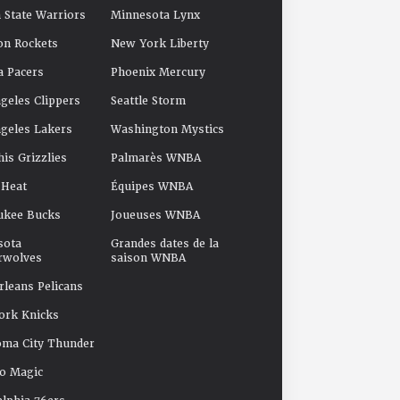
 State Warriors
Minnesota Lynx
on Rockets
New York Liberty
a Pacers
Phoenix Mercury
geles Clippers
Seattle Storm
geles Lakers
Washington Mystics
s Grizzlies
Palmarès WNBA
 Heat
Équipes WNBA
ukee Bucks
Joueuses WNBA
sota
Grandes dates de la
rwolves
saison WNBA
leans Pelicans
ork Knicks
oma City Thunder
o Magic