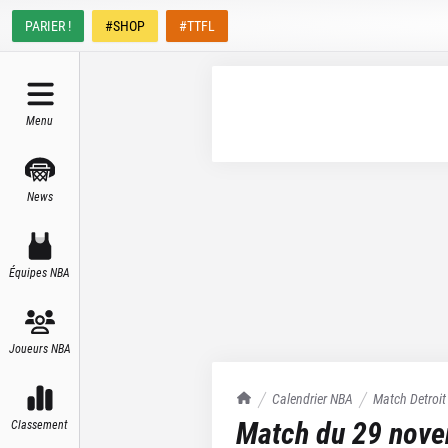
PARIER !
#SHOP
#TTFL
Menu
News
Équipes NBA
Joueurs NBA
TrashTalk Actu NBA
Calendrier NBA
Match
Detroit
Match du
29 nov
Classement