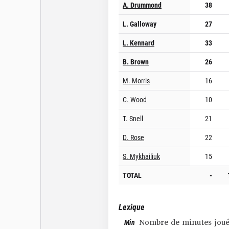
A. Drummond
38
L. Galloway
27
L. Kennard
33
B. Brown
26
M. Morris
16
C. Wood
10
T. Snell
21
D. Rose
22
S. Mykhailiuk
15
TOTAL
-
Lexique
Min
Nombre de minutes joué