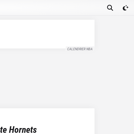
CALENDRIER NBA
tte Hornets