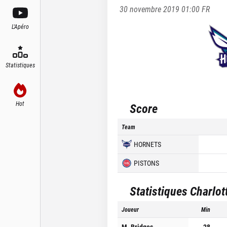
30 novembre 2019 01:00
FR
L'Apéro
Statistiques
Hot
Score
Team
HORNETS
PISTONS
Statistiques
Charlot
Joueur
Min
M. Bridges
28