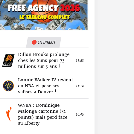
🔴 EN DIRECT
Dillon Brooks prolonge
chez les Suns pour 73
11:53
millions sur 3 ans !
Lonnie Walker IV revient
en NBA et pose ses
11:14
valises à Denver !
WNBA : Dominique
Malonga cartonne (31
10:45
points) mais perd face
au Liberty