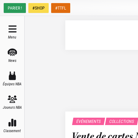
PARIER !
#SHOP
#TTFL
Menu
News
Équipes NBA
Joueurs NBA
ÉVÉNEMENTS
COLLECTIONS
Classement
Vente de cartes 