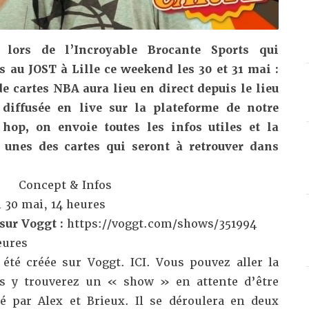
 lors de l’
Incroyable Brocante Sports
qui
s au JOST à Lille ce weekend les 30 et 31 mai :
e cartes NBA aura lieu en direct depuis le lieu
 diffusée en live sur la plateforme de notre
 hop, on envoie toutes les infos utiles et la
 unes des cartes qui seront à retrouver dans
Concept & Infos
30 mai, 14 heures
 sur Voggt :
https://voggt.com/shows/351994
eures
 été créée sur Voggt.
ICI
. Vous pouvez aller la
us y trouverez un « show » en attente d’être
é par Alex et Brieux. Il se déroulera en deux