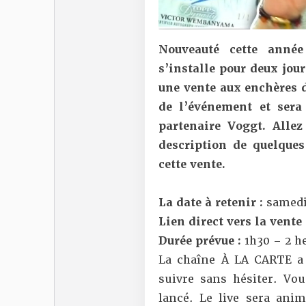
Nouveauté cette année
s’installe pour deux jour
une vente aux enchères d
de l’événement et sera
partenaire
Voggt
. Allez
description de quelques
cette vente.
La date à retenir :
samedi 
Lien direct vers la vente
Durée prévue :
1h30 – 2 h
La chaîne À LA CARTE a
suivre sans hésiter. Vo
lancé. Le live sera anim