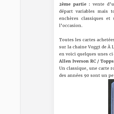
2ème partie :
vente d’un
départ variables mais t
enchères classiques et
l’occasion.
Toutes les cartes achetée
sur la chaine Voggt de À
en voici quelques unes ci
Allen Iverson RC / Topps
Un classique, une carte 
des années 90 sont un p