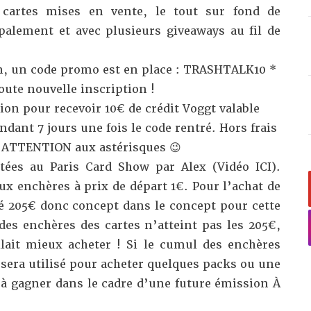
s cartes mises en vente, le tout sur fond de
palement et avec plusieurs giveaways au fil de
on, un code promo est en place : TRASHTALK10 *
oute nouvelle inscription !
tion pour recevoir 10€ de crédit Voggt valable
dant 7 jours une fois le code rentré. Hors frais
e. ATTENTION aux astérisques 😉
tées au Paris Card Show par Alex (Vidéo
ICI
).
ux enchères à prix de départ 1€. Pour l’achat de
sé 205€ donc concept dans le concept pour cette
 des enchères des cartes n’atteint pas les 205€,
allait mieux acheter ! Si le cumul des enchères
 sera utilisé pour acheter quelques packs ou une
 à gagner dans le cadre d’une future émission À