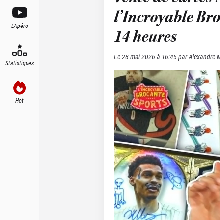
l’Incroyable Br
L'Apéro
14 heures
Le
28 mai 2026 à 16:45
par
Alexandre M
Statistiques
Hot