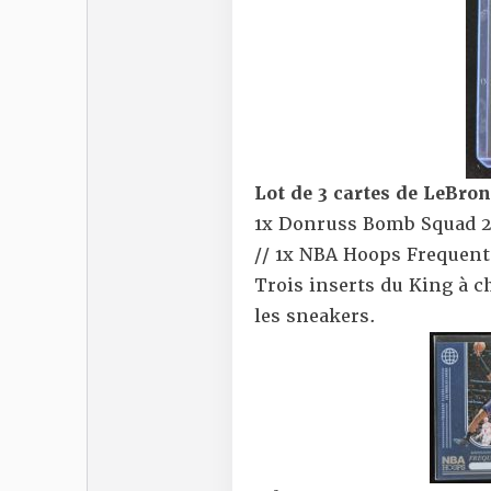
Lot de 3 cartes de LeBro
1x Donruss Bomb Squad 20
// 1x NBA Hoops Frequent
Trois inserts du King à c
les sneakers.