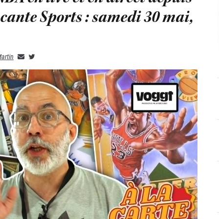
ocante Sports : samedi 30 mai,
artin