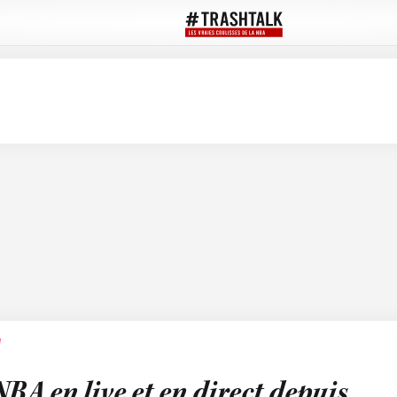
NBA en live et en direct depuis