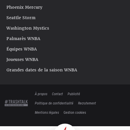
Phoenix Mercury
Seattle Storm
Washington Mystics
Palmarès WNBA
Équipes WNBA
Joueuses WNBA
Grandes dates de la saison WNBA
À propos
Contact
Publicité
Politique de confidentialité
Recrutement
Mentions légales
Gestion cookies