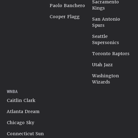
Sacramento
Paolo Banchero
Kings
Cooper Flagg
San Antonio
Spurs
Seattle
Supersonics
Toronto Raptors
Utah Jazz
Washington
Wizards
WNBA
Caitlin Clark
Atlanta Dream
Chicago Sky
Connecticut Sun