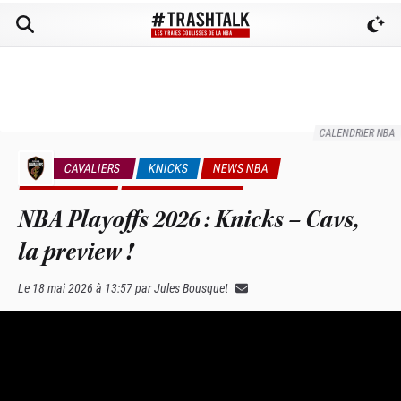
CALENDRIER NBA
CAVALIERS
KNICKS
NEWS NBA
PLAYOFFS NBA
VIDÉOS TRASHTALK
NBA Playoffs 2026 : Knicks – Cavs,
la preview !
Le
18 mai 2026 à 13:57
par
Jules Bousquet