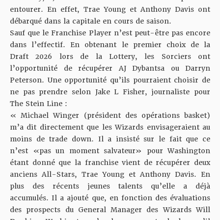
entourer. En effet, Trae Young et Anthony Davis ont
débarqué dans la capitale en cours de saison.
Sauf que le Franchise Player n’est peut-être pas encore
dans l’effectif.
En obtenant le premier choix de la
Draft 2026 lors de la Lottery
, les Sorciers ont
l’opportunité de récupérer AJ Dybantsa ou Darryn
Peterson. Une opportunité qu’ils pourraient choisir de
ne pas prendre selon
Jake L Fisher
, journaliste pour
The Stein Line
:
« Michael Winger (président des opérations basket)
m’a dit directement que les Wizards envisageraient au
moins de trade down. Il a insisté sur le fait que ce
n’est «pas un moment salvateur» pour Washington
étant donné que la franchise vient de récupérer deux
anciens All-Stars, Trae Young et Anthony Davis. En
plus des récents jeunes talents qu’elle a déjà
accumulés. Il a ajouté que, en fonction des évaluations
des prospects du General Manager des Wizards Will