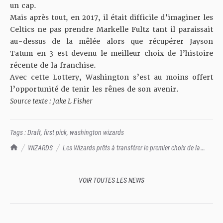
un cap.
Mais après tout, en 2017, il était difficile d’imaginer les
Celtics ne pas prendre Markelle Fultz tant il paraissait
au-dessus de la mêlée alors que récupérer Jayson
Tatum en 3 est devenu le meilleur choix de l’histoire
récente de la franchise.
Avec cette Lottery, Washington s’est au moins offert
l’opportunité de tenir les rênes de son avenir.
Source texte : Jake L Fisher
Tags :
Draft
,
first pick
,
washington wizards
TrashTalk Actu NBA
WIZARDS
Les Wizards prêts à transférer le premier choix de la
Draft ?
VOIR TOUTES LES NEWS