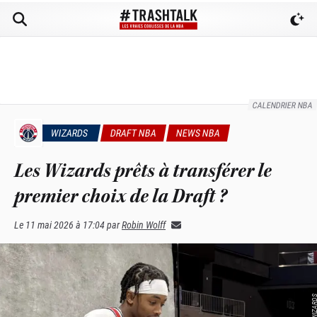
CALENDRIER NBA
WIZARDS
DRAFT NBA
NEWS NBA
Les Wizards prêts à transférer le
premier choix de la Draft ?
Le
11 mai 2026 à 17:04
par
Robin Wolff