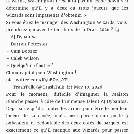
Dawkins, Washington n’exclura pas un trade down s’il
détermine qu’il y a deux ou trois joueurs que les
Wizards sont impatients d’obtenir. »
Si vous étiez le manager des Washington Wizards, vous
prendriez qui avec le 1er choix de la Draft 2026 ? 🤔
– AJ Dybantsa
– Darryn Peterson
– Cam Boozer
– Caleb Wilson
– Quelqu’un d’autre ?
Choix capital pour Washington !
pic.twitter.com/K4bEZ1v5XF
— TrashTalk (@TrashTalk_fr)
May 10, 2026
Pour le moment, difficile d’imaginer la Maison
Blanche passer à côté de l’immense talent AJ Dybantsa.
Déjà parce qu’il a toutes les armes pour être le meilleur
joueur de sa cuvée, mais aussi parce qu’un poste 3
polyvalent et redoutable des deux côtés du parquet est
exactement ce qu’il manque aux Wizards pour passer