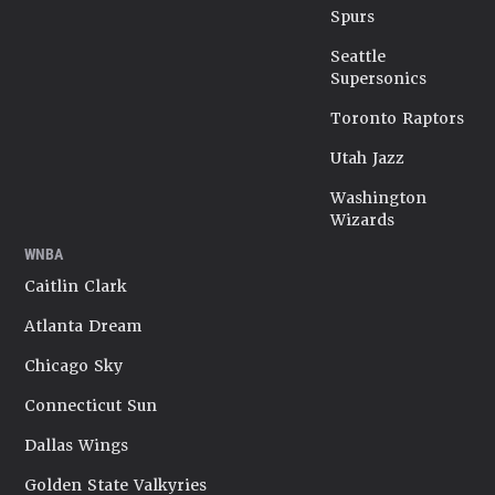
Spurs
Seattle
Supersonics
Toronto Raptors
Utah Jazz
Washington
Wizards
WNBA
Caitlin Clark
Atlanta Dream
Chicago Sky
Connecticut Sun
Dallas Wings
Golden State Valkyries