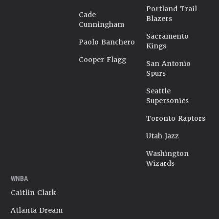
Portland Trail
Cade
Blazers
Cunningham
Sacramento
Paolo Banchero
Kings
Cooper Flagg
San Antonio
Spurs
Seattle
Supersonics
Toronto Raptors
Utah Jazz
Washington
Wizards
WNBA
Caitlin Clark
Atlanta Dream