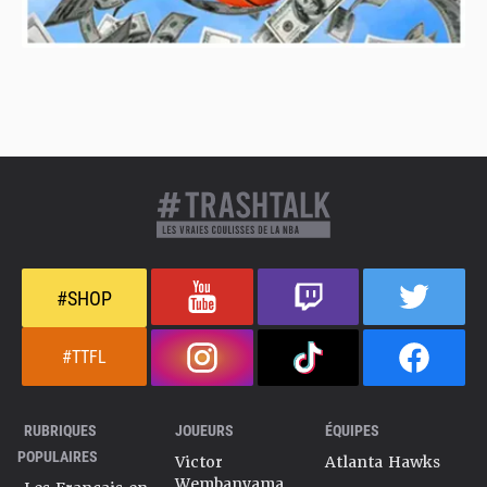
#SHOP
#TTFL
RUBRIQUES
JOUEURS
ÉQUIPES
POPULAIRES
Victor
Atlanta Hawks
Wembanyama