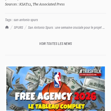
Sources : KSAT12
,
The Associated Press
Tags :
san antonio spurs
TrashTalk Actu NBA
SPURS
San Antonio Spurs : une semaine cruciale pour le projet de
nouvelle salle
VOIR TOUTES LES NEWS