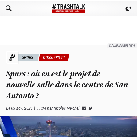
CALENDRIER NBA
SPURS
DOSSIERS TT
Spurs : où en est le projet de
nouvelle salle dans le centre de San
Antonio ?
Le
03 nov. 2025 à 11:34
par
Nicolas Meichel