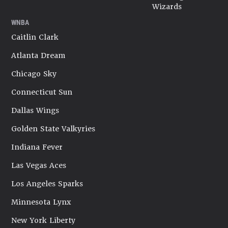
Wizards
WNBA
Caitlin Clark
Atlanta Dream
Chicago Sky
Connecticut Sun
Dallas Wings
Golden State Valkyries
Indiana Fever
Las Vegas Aces
Los Angeles Sparks
Minnesota Lynx
New York Liberty