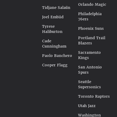
Orlando Magic
Tidjane Salaün
Philadelphia
Joel Embiid
76ers
Tyrese
Phoenix Suns
Haliburton
Portland Trail
Cade
Blazers
Cunningham
Sacramento
Paolo Banchero
Kings
Cooper Flagg
San Antonio
Spurs
Seattle
Supersonics
Toronto Raptors
Utah Jazz
Washington