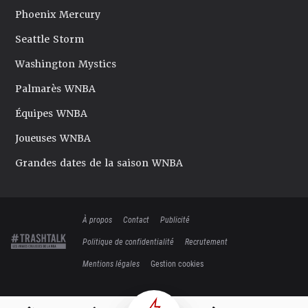
Phoenix Mercury
Seattle Storm
Washington Mystics
Palmarès WNBA
Équipes WNBA
Joueuses WNBA
Grandes dates de la saison WNBA
À propos
Contact
Publicité
Politique de confidentialité
Recrutement
Mentions légales
Gestion cookies