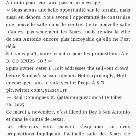
Antonio pour leur faire passer un message :
« Nous avons une belle opportunité sur le terrain, mais
aussi en dehors. Nous avons l’opportunité de construire
une nouvelle salle dans le centre. Cette nouvelle salle
n’aidera pas seulement les Spurs, mais rendra la ville
de San Antonio encore plus incroyable qu’elle ne l’est
déjà.
S’il vous plaît, votez « oui » pour les propositions A et
B. GO SPURS GO ! »
Spurs owner Peter J. Holt addresses the sell-out crowd
before Sunday’s season opener. Not surprisingly, Holt
encouraged fans to vote yes for Props A & B.
pic.twitter.com/FyIKz1VUJT
— Raul Dominguez Jr. (@DominguezCinco)
October
26, 2025
Ce mardi 4 novembre, c’est Election Day à San Antonio
et dans le comté de Bexar.
Les électeurs vont pouvoir s’exprimer sur deux
propositions impliquant l’actuelle salle des Spurs (le