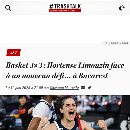
CALENDRIER NBA
3X3
Basket 3×3 : Hortense Limouzin face
à un nouveau défi… à Bucarest
Le
12 juin 2025 à 21:50
par
Giovanni Marriette
SOURCE IMAGE :