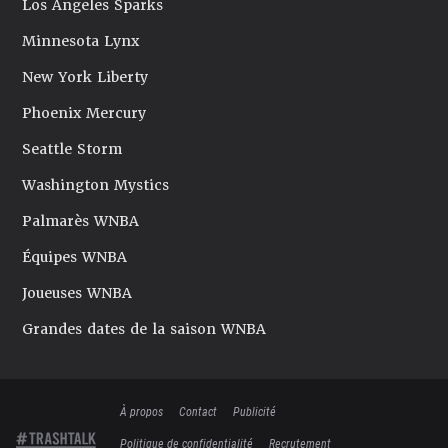
Los Angeles Sparks
Minnesota Lynx
New York Liberty
Phoenix Mercury
Seattle Storm
Washington Mystics
Palmarès WNBA
Équipes WNBA
Joueuses WNBA
Grandes dates de la saison WNBA
À propos
Contact
Publicité
Politique de confidentialité
Recrutement