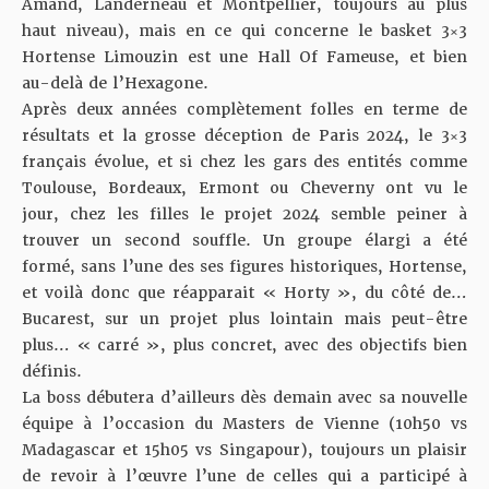
Amand, Landerneau et Montpellier, toujours au plus
haut niveau), mais en ce qui concerne le basket 3×3
Hortense Limouzin est une Hall Of Fameuse, et bien
au-delà de l’Hexagone.
Après deux années complètement folles en terme de
résultats et la grosse déception de Paris 2024, le 3×3
français évolue, et si chez les gars des entités comme
Toulouse, Bordeaux, Ermont ou Cheverny ont vu le
jour, chez les filles le projet 2024 semble peiner à
trouver un second souffle. Un groupe élargi a été
formé, sans l’une des ses figures historiques, Hortense,
et voilà donc que réapparait « Horty », du côté de…
Bucarest, sur un projet plus lointain mais peut-être
plus… « carré », plus concret, avec des objectifs bien
définis.
La boss débutera d’ailleurs dès demain avec sa nouvelle
équipe à l’occasion du Masters de Vienne (10h50 vs
Madagascar et 15h05 vs Singapour), toujours un plaisir
de revoir à l’œuvre l’une de celles qui a participé à