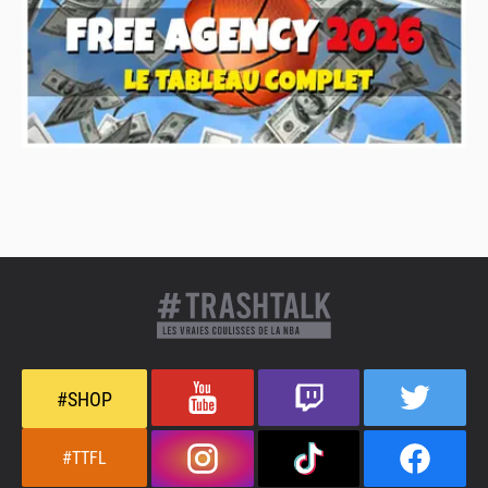
#SHOP
#TTFL