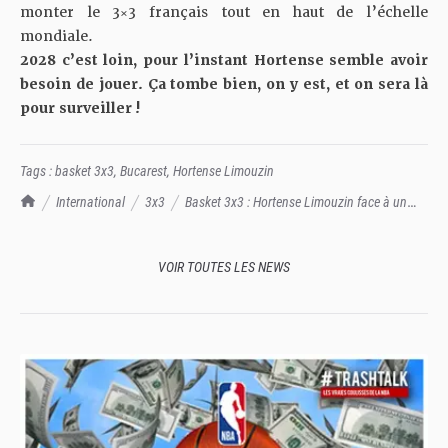
monter le 3×3 français tout en haut de l’échelle
mondiale.
2028 c’est loin, pour l’instant Hortense semble avoir
besoin de jouer. Ça tombe bien, on y est, et on sera là
pour surveiller !
Tags :
basket 3x3
,
Bucarest
,
Hortense Limouzin
TrashTalk Actu NBA
International
3x3
Basket 3x3 : Hortense Limouzin face à un
nouveau défi à Bucarest
VOIR TOUTES LES NEWS