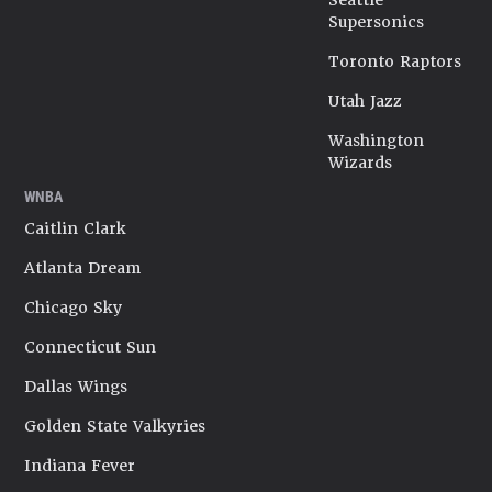
Seattle
Supersonics
Toronto Raptors
Utah Jazz
Washington
Wizards
WNBA
Caitlin Clark
Atlanta Dream
Chicago Sky
Connecticut Sun
Dallas Wings
Golden State Valkyries
Indiana Fever