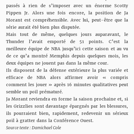
passés à rien de s’imposer avec un énorme Scotty
Pippen Jr. Alors une fois encore, la position de Ja
Morant est compréhensible. Avec lui, peut-être que la
série aurait été bien plus disputée.
Mais tout de même, quelques jours auparavant, le
Thunder l’avait emporté de 51 points. C’est la
meilleure équipe de NBA jusqu’ici cette saison et au vu
de ce qu’a montré Memphis depuis quelques mois, les
deux équipes ne jouent pas dans la même cour.
Ils disposent de la défense extérieure la plus variée et
efficace de NBA alors affirmer avoir « compris
comment les jouer » après 16 minutes qualitatives peut
semble un poil prématuré.
Ja Morant reviendra en forme la saison prochaine et, si
les Grizzlies sont davantage épargnés par les blessures,
ils pourraient bien, rapidement, redevenir un sérieux
poil à gratter dans la Conférence Ouest.
Source texte : Damichael Cole