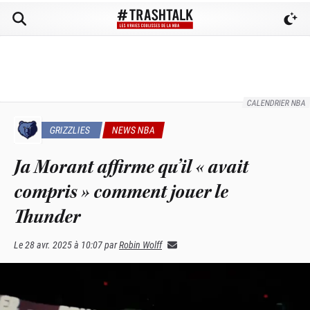
CALENDRIER NBA
GRIZZLIES
NEWS NBA
Ja Morant affirme qu’il « avait
compris » comment jouer le
Thunder
Le
28 avr. 2025 à 10:07
par
Robin Wolff