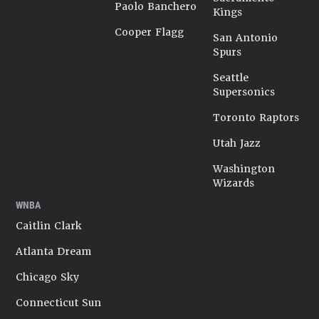
Paolo Banchero
Kings
Cooper Flagg
San Antonio
Spurs
Seattle
Supersonics
Toronto Raptors
Utah Jazz
Washington
Wizards
WNBA
Caitlin Clark
Atlanta Dream
Chicago Sky
Connecticut Sun