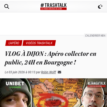
CALENDRIER NBA
L'APÉRO
VIDÉOS TRASHTALK
VLOG À DIJON : Apéro collector en
public, 24H en Bourgogne !
Le
03 juin 2026 à 00:13
par
Robin Wolff