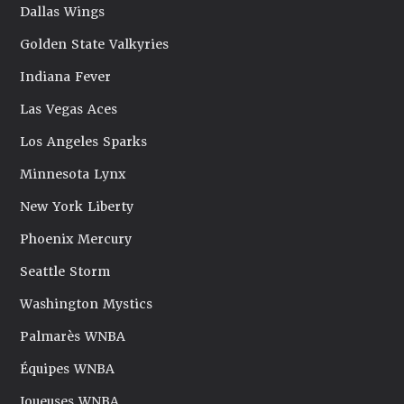
Dallas Wings
Golden State Valkyries
Indiana Fever
Las Vegas Aces
Los Angeles Sparks
Minnesota Lynx
New York Liberty
Phoenix Mercury
Seattle Storm
Washington Mystics
Palmarès WNBA
Équipes WNBA
Joueuses WNBA