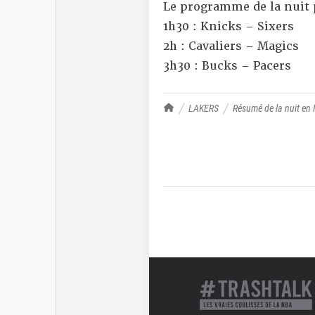
Le programme de la nuit 
1h30 : Knicks – Sixers
2h : Cavaliers – Magics
3h30 : Bucks – Pacers
TrashTalk Actu NBA
LAKERS
Résumé de la nuit en 