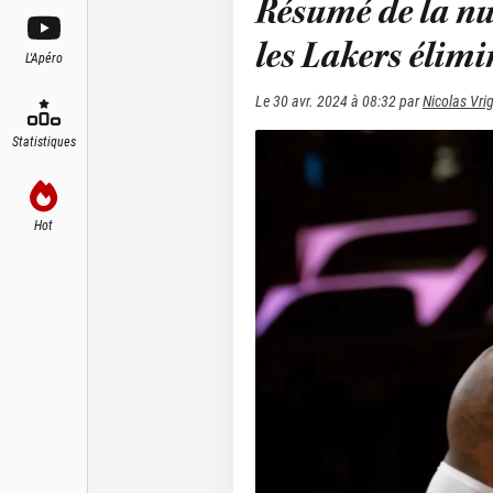
Résumé de la nu
les Lakers élimi
L'Apéro
Le
30 avr. 2024 à 08:32
par
Nicolas Vri
Statistiques
Hot