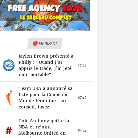
🔴 EN DIRECT
Jaylen Brown présenté à
Philly : "Quand j’ai
12:59
appris le trade, j’ai jeté
mon portable"
Team USA a annoncé sa
liste pour la Coupe du
07:49
Monde féminine : un
conseil, fuyez
Cole Anthony quitte la
NBA et rejoint
07:32
Melbourne United en