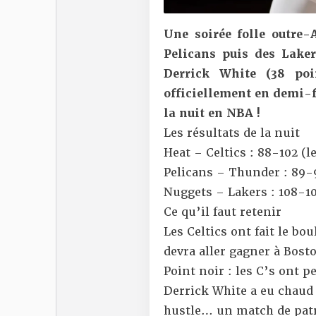
Une soirée folle outre-
Pelicans puis des Laker
Derrick White (38 po
officiellement en demi-fi
la nuit en NBA !
Les résultats de la nuit
Heat – Celtics : 88-102 (
l
Pelicans – Thunder : 89-
Nuggets – Lakers : 108-10
Ce qu’il faut retenir
Les Celtics ont
fait le bou
devra aller gagner à Bost
Point noir : les C’s ont p
Derrick White a eu chaud
hustle… un match de pat