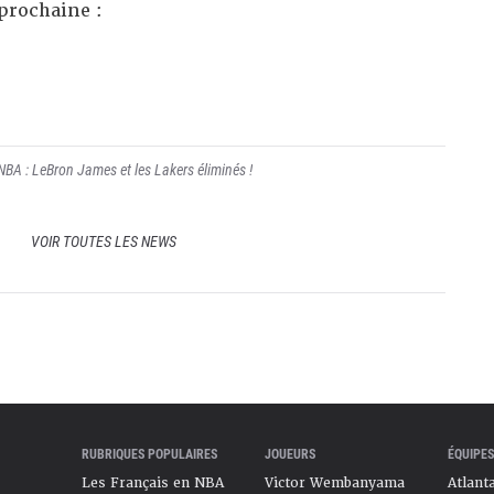
prochaine :
NBA : LeBron James et les Lakers éliminés !
VOIR TOUTES LES NEWS
RUBRIQUES POPULAIRES
JOUEURS
ÉQUIPES
Les Français en NBA
Victor Wembanyama
Atlant