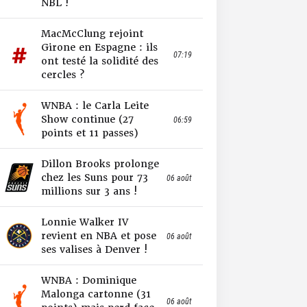
NBL !
MacMcClung rejoint
Girone en Espagne : ils
07:19
ont testé la solidité des
cercles ?
WNBA : le Carla Leite
Show continue (27
06:59
points et 11 passes)
Dillon Brooks prolonge
chez les Suns pour 73
06 août
millions sur 3 ans !
Lonnie Walker IV
revient en NBA et pose
06 août
ses valises à Denver !
WNBA : Dominique
Malonga cartonne (31
06 août