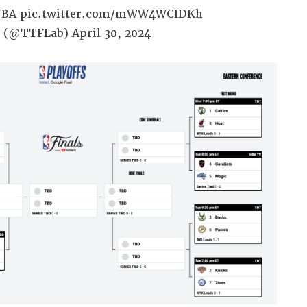
NBA
pic.twitter.com/mWW4WCIDKh
b (@TTFLab)
April 30, 2024