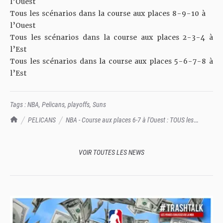
l’Ouest
Tous les scénarios dans la course aux places 8-9-10 à
l’Ouest
Tous les scénarios dans la course aux places 2-3-4 à
l’Est
Tous les scénarios dans la course aux places 5-6-7-8 à
l’Est
Tags :
NBA
,
Pelicans
,
playoffs
,
Suns
TrashTalk Actu NBA
PELICANS
NBA - Course aux places 6-7 à l'Ouest : TOUS les
scénarios de la dernière journée
VOIR TOUTES LES NEWS