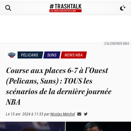
CALENDRIER NBA
PELICANS
SUNS
NEWS NBA
Course aux places 6-7 à l’Ouest
(Pelicans, Suns) : TOUS les
scénarios de la dernière journée
NBA
Le
13 avr. 2024 à 11:33
par
Nicolas Meichel