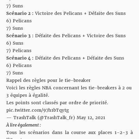
7) Suns
Scénario 2 :
Victoire des Pelicans + Défaite des Suns
6) Pelicans
7) Suns
Scénario 3 :
Défaite des Pelicans + Victoire des Suns
6) Suns
7) Pelicans
Scénario 4 :
Défaite des Pelicans + Défaite des Suns
6) Pelicans
7) Suns
Rappel des règles pour le tie-breaker
Voici les règles NBA concernant les tie-breakers à 2 ou
3 équipes à égalité.
Les points sont classés par ordre de priorité.
pic.twitter.com/97h1bTqytg
— TrashTalk (@TrashTalk_fr)
May 12, 2021
À lire également :
Tous les scénarios dans la course aux places 1-2-3 à