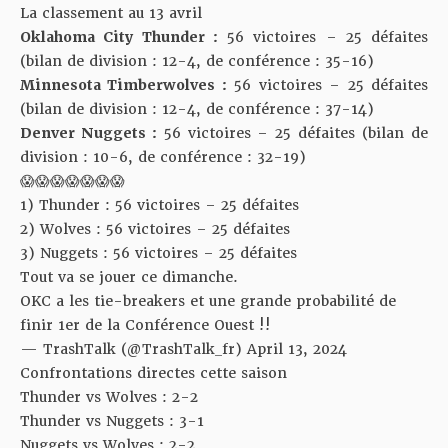
La classement au 13 avril
Oklahoma City Thunder :
56 victoires – 25 défaites
(bilan de division : 12-4, de conférence : 35-16)
Minnesota Timberwolves :
56 victoires – 25 défaites
(bilan de division : 12-4, de conférence : 37-14)
Denver Nuggets :
56 victoires – 25 défaites (bilan de
division : 10-6, de conférence : 32-19)
😱😱😱😱😱😱😱
1) Thunder : 56 victoires – 25 défaites
2) Wolves : 56 victoires – 25 défaites
3) Nuggets : 56 victoires – 25 défaites
Tout va se jouer ce dimanche.
OKC a les tie-breakers et une grande probabilité de
finir 1er de la Conférence Ouest !!
— TrashTalk (@TrashTalk_fr)
April 13, 2024
Confrontations directes cette saison
Thunder vs Wolves : 2-2
Thunder vs Nuggets : 3-1
Nuggets vs Wolves : 2-2