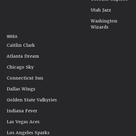
Utah Jazz
Washington
Wizards
WNBA
Caitlin Clark
Atlanta Dream
Chicago Sky
Connecticut Sun
Dallas Wings
Golden State Valkyries
Indiana Fever
Las Vegas Aces
Los Angeles Sparks