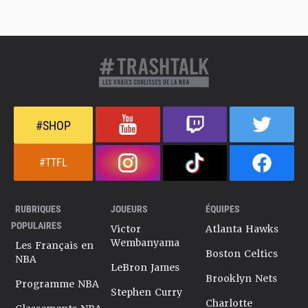
#SHOP
#TTFL
RUBRIQUES
JOUEURS
ÉQUIPES
POPULAIRES
Victor
Atlanta Hawks
Wembanyama
Les Français en
Boston Celtics
NBA
LeBron James
Brooklyn Nets
Programme NBA
Stephen Curry
Charlotte