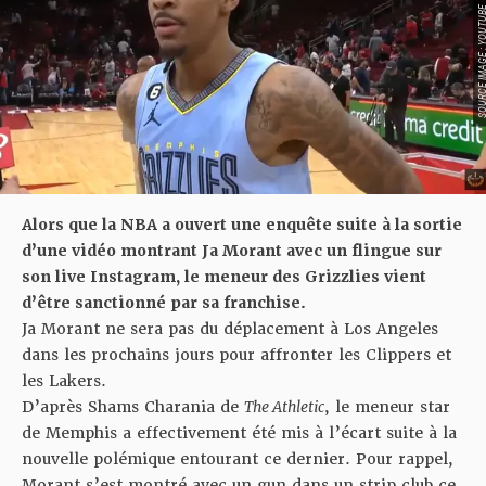
SOURCE IMAGE : YO
Alors que la NBA a ouvert une enquête suite à la sortie
d’une vidéo montrant Ja Morant avec un flingue sur
son live Instagram, le meneur des Grizzlies vient
d’être sanctionné par sa franchise.
Ja Morant ne sera pas du déplacement à Los Angeles
dans les prochains jours pour affronter les Clippers et
les Lakers.
D’après Shams Charania de
The Athletic
, le meneur star
de Memphis a effectivement été mis à l’écart suite à la
nouvelle polémique entourant ce dernier. Pour rappel,
Morant s’est montré avec un gun dans un strip club ce