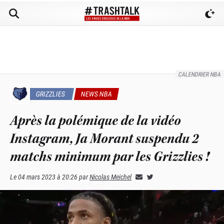
CALENDRIER NBA
GRIZZLIES
NEWS NBA
Après la polémique de la vidéo
Instagram, Ja Morant suspendu 2
matchs minimum par les Grizzlies !
Le
04 mars 2023 à 20:26
par
Nicolas Meichel