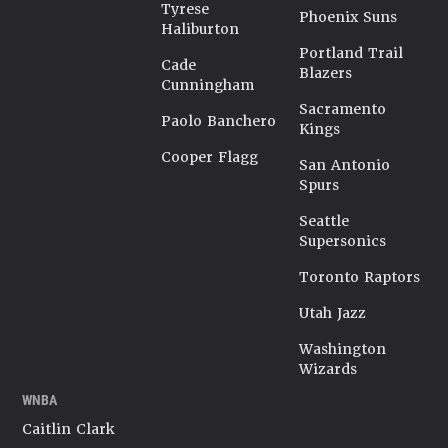
Tyrese
Phoenix Suns
Haliburton
Portland Trail
Cade
Blazers
Cunningham
Sacramento
Paolo Banchero
Kings
Cooper Flagg
San Antonio
Spurs
Seattle
Supersonics
Toronto Raptors
Utah Jazz
Washington
Wizards
WNBA
Caitlin Clark