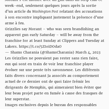
week-end
, seulement quelques jours après la sortie
d’un article du
Washington Post
relatant des accusations
à son encontre impliquant justement la présence d’une
arme à feu.
Grizzlies say Morant – who was seen brandishing an
apparent gun early Saturday – will be away from the
franchise for at least Sunday at Clippers and Tuesday at
Lakers.
https://t.co/5ZIoiDOdaO
— Shams Charania (@ShamsCharania)
March 4, 2023
Les Grizzlies ne pouvaient pas rester sans rien faire,
eux qui sont en train de voir leur franchise player
évoluer sur une pente très savonneuse. Les différents
faits divers concernant Ja associés au comportement
actuel de ce dernier ont de quoi faire frémir les
dirigeants de Memphis, qui aimeraient bien éviter que
leur beau projet parte en fumée à cause des frasques de
leur superstar.
Images exclusives depuis le bureau des responsables