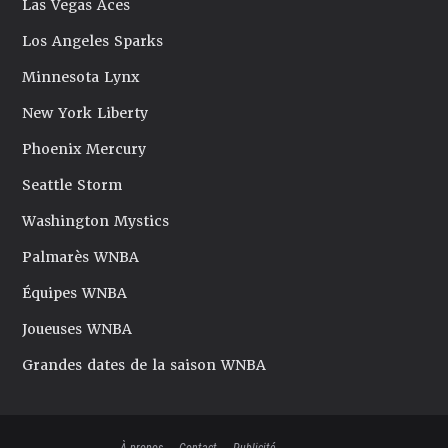
Las Vegas Aces
Los Angeles Sparks
Minnesota Lynx
New York Liberty
Phoenix Mercury
Seattle Storm
Washington Mystics
Palmarès WNBA
Équipes WNBA
Joueuses WNBA
Grandes dates de la saison WNBA
À propos
Contact
Publicité