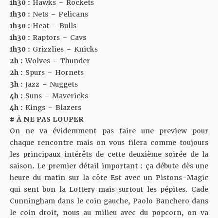
1h30 :
Hawks – Rockets
1h30 :
Nets – Pelicans
1h30 :
Heat – Bulls
1h30 :
Raptors – Cavs
1h30 :
Grizzlies – Knicks
2h :
Wolves – Thunder
2h :
Spurs – Hornets
3h :
Jazz – Nuggets
4h :
Suns – Mavericks
4h :
Kings – Blazers
# À NE PAS LOUPER
On ne va évidemment pas faire une preview pour
chaque rencontre mais on vous filera comme toujours
les principaux intérêts de cette deuxième soirée de la
saison. Le premier détail important : ça débute dès une
heure du matin sur la côte Est avec un Pistons-Magic
qui sent bon la Lottery mais surtout les pépites.
Cade
Cunningham dans le coin gauche, Paolo Banchero dans
le coin droit, nous au milieu avec du popcorn, on va