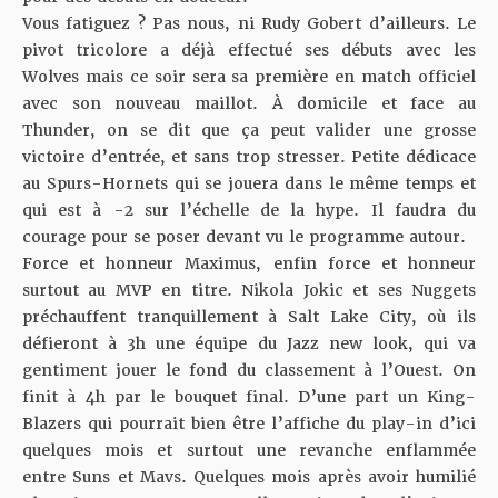
Vous fatiguez ? Pas nous, ni Rudy Gobert d’ailleurs. Le
pivot tricolore a déjà effectué ses débuts avec les
Wolves mais ce soir sera sa première en match officiel
avec son nouveau maillot. À domicile et face au
Thunder, on se dit que ça peut valider une grosse
victoire d’entrée, et sans trop stresser. Petite dédicace
au Spurs-Hornets qui se jouera dans le même temps et
qui est à -2 sur l’échelle de la hype. Il faudra du
courage pour se poser devant vu le programme autour.
Force et honneur Maximus, enfin force et honneur
surtout au MVP en titre. Nikola Jokic et ses Nuggets
préchauffent tranquillement à Salt Lake City, où ils
défieront à 3h une équipe du Jazz new look, qui va
gentiment jouer le fond du classement à l’Ouest. On
finit à 4h par le bouquet final. D’une part un King-
Blazers qui pourrait bien être l’affiche du play-in d’ici
quelques mois et surtout
une revanche enflammée
entre Suns et Mavs
. Quelques mois après avoir humilié