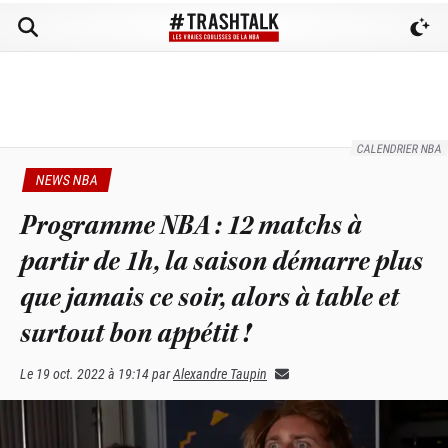
CALENDRIER NBA
NEWS NBA
Programme NBA : 12 matchs à
partir de 1h, la saison démarre plus
que jamais ce soir, alors à table et
surtout bon appétit !
Le
19 oct. 2022 à 19:14
par
Alexandre Taupin