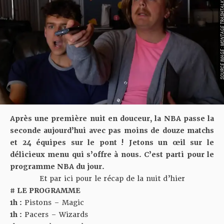
SOURCE IMAGE : MONTAGE TR
Après une première nuit en douceur, la NBA passe la
seconde aujourd’hui avec pas moins de douze matchs
et 24 équipes sur le pont ! Jetons un œil sur le
délicieux menu qui s’offre à nous. C’est parti pour le
programme NBA du jour.
Et par ici pour le récap de la nuit d’hier
# LE PROGRAMME
1h :
Pistons – Magic
1h :
Pacers – Wizards