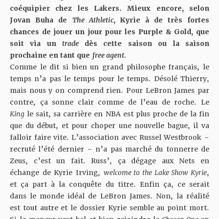
coéquipier chez les Lakers. Mieux encore, selon
Jovan Buha de
The Athletic
, Kyrie à de très fortes
chances de jouer un jour pour les Purple & Gold, que
soit via un
trade
dès cette saison ou la saison
prochaine en tant que
free agent.
Comme le dit si bien un grand philosophe français, le
temps n’a pas le temps pour le temps. Désolé Thierry,
mais nous y on comprend rien. Pour LeBron James par
contre, ça sonne clair comme de l’eau de roche. Le
King
le sait, sa carrière en NBA est plus proche de la fin
que du début, et pour choper une nouvelle bague, il va
falloir faire vite. L’association avec Russel Westbrook –
recruté l’été dernier – n’a pas marché du tonnerre de
Zeus, c’est un fait. Russ’, ça dégage aux Nets en
échange de Kyrie Irving,
welcome to the Lake Show Kyrie
,
et ça part à la conquête du titre. Enfin ça, ce serait
dans le monde idéal de LeBron James. Non, la réalité
est tout autre et le dossier Kyrie semble au point mort.