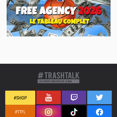
#SHOP
#TTFL