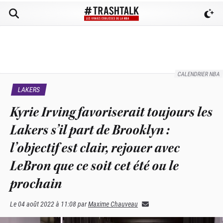
CALENDRIER NBA
LAKERS
Kyrie Irving favoriserait toujours les
Lakers s’il part de Brooklyn :
l’objectif est clair, rejouer avec
LeBron que ce soit cet été ou le
prochain
Le
04 août 2022 à 11:08
par
Maxime Chauveau