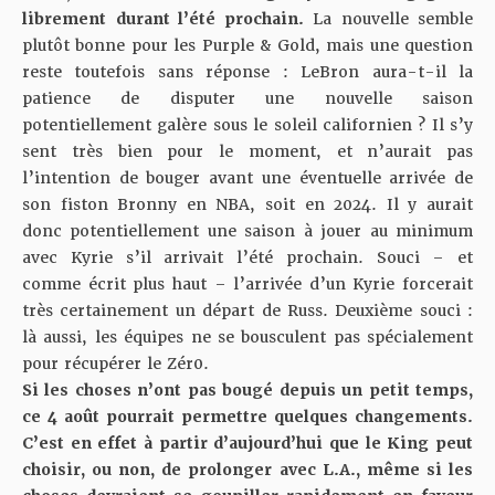
librement durant l’été prochain.
La nouvelle semble
plutôt bonne pour les Purple & Gold, mais une question
reste toutefois sans réponse : LeBron aura-t-il la
patience de disputer une nouvelle saison
potentiellement galère sous le soleil californien ?
Il s’y
sent très bien pour le moment
, et n’aurait pas
l’intention de bouger avant une éventuelle arrivée de
son fiston Bronny en NBA, soit en 2024. Il y aurait
donc potentiellement une saison à jouer au minimum
avec Kyrie s’il arrivait l’été prochain. Souci – et
comme écrit plus haut – l’arrivée d’un Kyrie forcerait
très certainement un départ de Russ. Deuxième souci :
là aussi,
les équipes ne se bousculent pas
spécialement
pour récupérer le Zér0.
Si les choses n’ont pas bougé depuis un petit temps,
ce 4 août pourrait permettre quelques changements.
C’est en effet à partir d’aujourd’hui que le King peut
choisir, ou non, de prolonger avec L.A., même si les