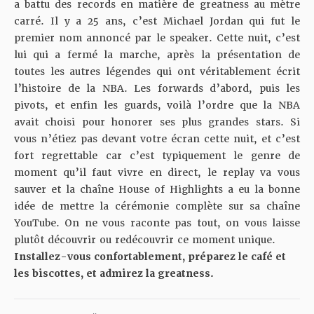
a battu des records en matière de greatness au mètre
carré. Il y a 25 ans, c’est Michael Jordan qui fut le
premier nom annoncé par le speaker. Cette nuit, c’est
lui qui a fermé la marche, après la présentation de
toutes les autres légendes qui ont véritablement écrit
l’histoire de la NBA. Les forwards d’abord, puis les
pivots, et enfin les guards, voilà l’ordre que la NBA
avait choisi pour honorer ses plus grandes stars. Si
vous n’étiez pas devant votre écran cette nuit, et c’est
fort regrettable car c’est typiquement le genre de
moment qu’il faut vivre en direct, le replay va vous
sauver et la chaîne House of Highlights a eu la bonne
idée de mettre la cérémonie complète sur sa chaîne
YouTube. On ne vous raconte pas tout, on vous laisse
plutôt découvrir ou redécouvrir ce moment unique.
Installez-vous confortablement, préparez le café et
les biscottes, et admirez la greatness.