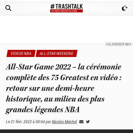
CALENDRIER NBA
VIDEOS NBA
ALL-STAR WEEKEND
All-Star Game 2022 – la cérémonie
complète des 75 Greatest en vidéo :
retour sur une demi-heure
historique, au milieu des plus
grandes légendes NBA
Le
21 févr. 2022 à 08:04
par
Nicolas Meichel