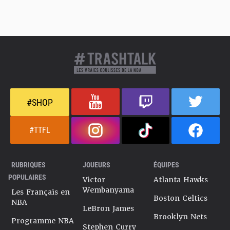
#SHOP
#TTFL
RUBRIQUES
JOUEURS
ÉQUIPES
POPULAIRES
Victor
Atlanta Hawks
Wembanyama
Les Français en
Boston Celtics
NBA
LeBron James
Brooklyn Nets
Programme NBA
Stephen Curry