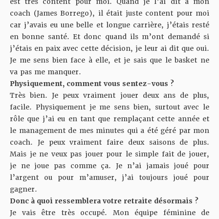
est très content pour moi. Quand je l’ai dit à mon
coach (James Borrego), il était juste content pour moi
car j’avais eu une belle et longue carrière, j’étais resté
en bonne santé. Et donc quand ils m’ont demandé si
j’étais en paix avec cette décision, je leur ai dit que oui.
Je me sens bien face à elle, et je sais que le basket ne
va pas me manquer.
Physiquement, comment vous sentez-vous ?
Très bien. Je peux vraiment jouer deux ans de plus,
facile. Physiquement je me sens bien, surtout avec le
rôle que j’ai eu en tant que remplaçant cette année et
le management de mes minutes qui a été géré par mon
coach. Je peux vraiment faire deux saisons de plus.
Mais je ne veux pas jouer pour le simple fait de jouer,
je ne joue pas comme ça. Je n’ai jamais joué pour
l’argent ou pour m’amuser, j’ai toujours joué pour
gagner.
Donc à quoi ressemblera votre retraite désormais ?
Je vais être très occupé. Mon équipe féminine de