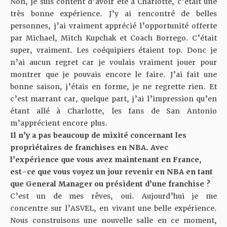
Non, je suis content d’avoir été à Charlotte, c’était une
très bonne expérience. J’y ai rencontré de belles
personnes, j’ai vraiment apprécié l’opportunité offerte
par Michael, Mitch Kupchak et Coach Borrego. C’était
super, vraiment. Les coéquipiers étaient top. Donc je
n’ai aucun regret car je voulais vraiment jouer pour
montrer que je pouvais encore le faire. J’ai fait une
bonne saison, j’étais en forme, je ne regrette rien. Et
c’est marrant car, quelque part, j’ai l’impression qu’en
étant allé à Charlotte, les fans de San Antonio
m’apprécient encore plus.
Il n’y a pas beaucoup de mixité concernant les
propriétaires de franchises en NBA. Avec
l’expérience que vous avez maintenant en France,
est-ce que vous voyez un jour revenir en NBA en tant
que General Manager ou président d’une franchise ?
C’est un de mes rêves, oui. Aujourd’hui je me
concentre sur l’ASVEL, en vivant une belle expérience.
Nous construisons une nouvelle salle en ce moment,