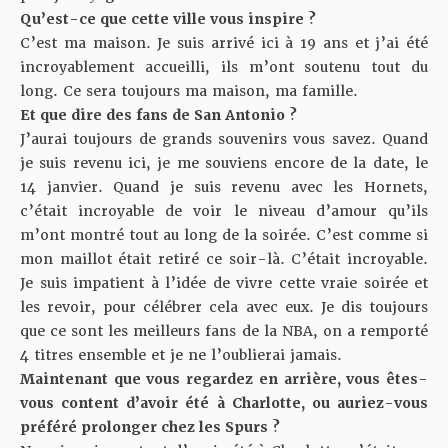
Qu’est-ce que cette ville vous inspire ?
C’est ma maison. Je suis arrivé ici à 19 ans et j’ai été
incroyablement accueilli, ils m’ont soutenu tout du
long. Ce sera toujours ma maison, ma famille.
Et que dire des fans de San Antonio ?
J’aurai toujours de grands souvenirs vous savez. Quand
je suis revenu ici, je me souviens encore de la date, le
14 janvier. Quand je suis revenu avec les Hornets,
c’était incroyable de voir le niveau d’amour qu’ils
m’ont montré tout au long de la soirée. C’est comme si
mon maillot était retiré ce soir-là. C’était incroyable.
Je suis impatient à l’idée de vivre cette vraie soirée et
les revoir, pour célébrer cela avec eux. Je dis toujours
que ce sont les meilleurs fans de la NBA, on a remporté
4 titres ensemble et je ne l’oublierai jamais.
Maintenant que vous regardez en arrière, vous êtes-
vous content d’avoir été à Charlotte, ou auriez-vous
préféré prolonger chez les Spurs ?