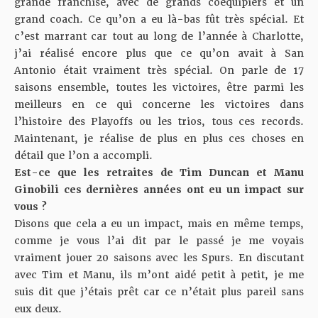
grande franchise, avec de grands coéquipiers et un
grand coach. Ce qu’on a eu là-bas fût très spécial. Et
c’est marrant car tout au long de l’année à Charlotte,
j’ai réalisé encore plus que ce qu’on avait à San
Antonio était vraiment très spécial. On parle de 17
saisons ensemble, toutes les victoires, être parmi les
meilleurs en ce qui concerne les victoires dans
l’histoire des Playoffs ou les trios, tous ces records.
Maintenant, je réalise de plus en plus ces choses en
détail que l’on a accompli.
Est-ce que les retraites de Tim Duncan et Manu
Ginobili ces dernières années ont eu un impact sur
vous ?
Disons que cela a eu un impact, mais en même temps,
comme je vous l’ai dit par le passé je me voyais
vraiment jouer 20 saisons avec les Spurs. En discutant
avec Tim et Manu, ils m’ont aidé petit à petit, je me
suis dit que j’étais prêt car ce n’était plus pareil sans
eux deux.