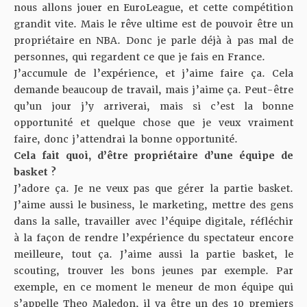
nous allons jouer en EuroLeague, et cette compétition
grandit vite. Mais le rêve ultime est de pouvoir être un
propriétaire en NBA. Donc je parle déjà à pas mal de
personnes, qui regardent ce que je fais en France.
J’accumule de l’expérience, et j’aime faire ça. Cela
demande beaucoup de travail, mais j’aime ça. Peut-être
qu’un jour j’y arriverai, mais si c’est la bonne
opportunité et quelque chose que je veux vraiment
faire, donc j’attendrai la bonne opportunité.
Cela fait quoi, d’être propriétaire d’une équipe de
basket ?
J’adore ça. Je ne veux pas que gérer la partie basket.
J’aime aussi le business, le marketing, mettre des gens
dans la salle, travailler avec l’équipe digitale, réfléchir
à la façon de rendre l’expérience du spectateur encore
meilleure, tout ça. J’aime aussi la partie basket, le
scouting, trouver les bons jeunes par exemple. Par
exemple, en ce moment le meneur de mon équipe qui
s’appelle Theo Maledon, il va être un des 10 premiers