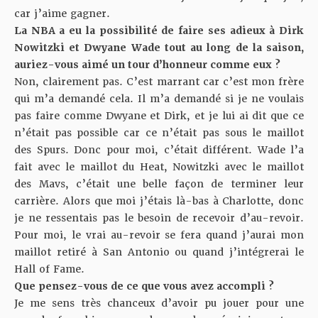
car j’aime gagner.
La NBA a eu la possibilité de faire ses adieux à Dirk
Nowitzki et Dwyane Wade tout au long de la saison,
auriez-vous aimé un tour d’honneur comme eux ?
Non, clairement pas. C’est marrant car c’est mon frère
qui m’a demandé cela. Il m’a demandé si je ne voulais
pas faire comme Dwyane et Dirk, et je lui ai dit que ce
n’était pas possible car ce n’était pas sous le maillot
des Spurs. Donc pour moi, c’était différent. Wade l’a
fait avec le maillot du Heat, Nowitzki avec le maillot
des Mavs, c’était une belle façon de terminer leur
carrière. Alors que moi j’étais là-bas à Charlotte, donc
je ne ressentais pas le besoin de recevoir d’au-revoir.
Pour moi, le vrai au-revoir se fera quand j’aurai mon
maillot retiré à San Antonio ou quand j’intégrerai le
Hall of Fame.
Que pensez-vous de ce que vous avez accompli ?
Je me sens très chanceux d’avoir pu jouer pour une