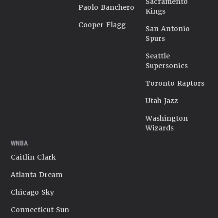
Sacramento
Paolo Banchero
Kings
Cooper Flagg
San Antonio
Spurs
Seattle
Supersonics
Toronto Raptors
Utah Jazz
Washington
Wizards
WNBA
Caitlin Clark
Atlanta Dream
Chicago Sky
Connecticut Sun