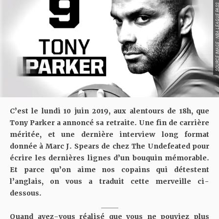
SOURCE IMAGE : NBA LEAG
C’est le lundi 10 juin 2019, aux alentours de 18h, que
Tony Parker a annoncé sa retraite. Une fin de carrière
méritée, et une dernière interview long format
donnée à Marc J. Spears de chez
The Undefeated
pour
écrire les dernières lignes d’un bouquin mémorable.
Et parce qu’on aime nos copains qui détestent
l’anglais, on vous a traduit cette merveille ci-
dessous.
_____
Quand avez-vous réalisé que vous ne pouviez plus