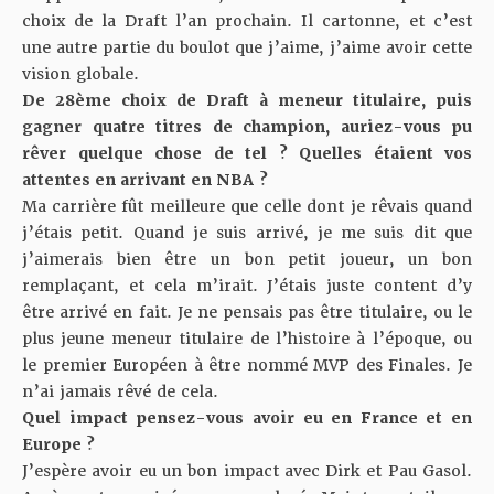
choix de la Draft l’an prochain. Il cartonne, et c’est
une autre partie du boulot que j’aime, j’aime avoir cette
vision globale.
De 28ème choix de Draft à meneur titulaire, puis
gagner quatre titres de champion, auriez-vous pu
rêver quelque chose de tel ? Quelles étaient vos
attentes en arrivant en NBA
?
Ma carrière fût meilleure que celle dont je rêvais quand
j’étais petit. Quand je suis arrivé, je me suis dit que
j’aimerais bien être un bon petit joueur, un bon
remplaçant, et cela m’irait. J’étais juste content d’y
être arrivé en fait. Je ne pensais pas être titulaire, ou le
plus jeune meneur titulaire de l’histoire à l’époque, ou
le premier Européen à être nommé MVP des Finales. Je
n’ai jamais rêvé de cela.
Quel impact pensez-vous avoir eu en France et en
Europe ?
J’espère avoir eu un bon impact avec Dirk et Pau Gasol.