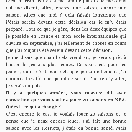
C’est marrant car c’est ma famille plutôt que mes amis
qui me disent, allez, encore une saison, encore une
saison. Alors que moi ? Cela faisait longtemps que
j’étais serein devant cette décision car je m’y étais
préparé. Tout ce que je gère, dont les deux équipes que
je possède en France et mon école internationale qui
ouvrira en septembre, j’ai tellement de choses en cours
que j’ai toujours été serein devant cette décision.
Je me disais que quand cela viendrait, je serais prêt à
laisser le jeu aux plus jeunes. Ce sport est pour les
jeunes, donc c’est pour cela que personnellement j’ai
compris très tôt que quand ce serait l’heure d’y aller,
je serais en paix.
Il y a quelques années, vous m’aviez dit avec
conviction que vous vouliez jouer 20 saisons en NBA.
Qu’est-ce qui a changé ?
C’est encore le cas, je voulais jouer 20 saisons et je
pense que je peux encore jouer. J’ai fait une bonne
saison avec les Hornets, j’étais en bonne santé. Mais