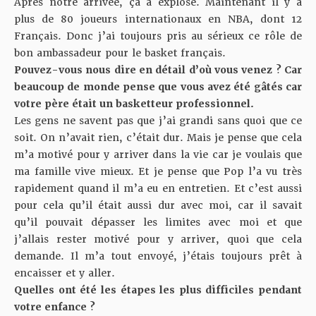
Après notre arrivée, ça a explosé. Maintenant il y a
plus de 80 joueurs internationaux en NBA, dont 12
Français. Donc j’ai toujours pris au sérieux ce rôle de
bon ambassadeur pour le basket français.
Pouvez-vous nous dire en détail d’où vous venez ? Car
beaucoup de monde pense que vous avez été gâtés car
votre père était un basketteur professionnel.
Les gens ne savent pas que j’ai grandi sans quoi que ce
soit. On n’avait rien, c’était dur. Mais je pense que cela
m’a motivé pour y arriver dans la vie car je voulais que
ma famille vive mieux. Et je pense que Pop l’a vu très
rapidement quand il m’a eu en entretien. Et c’est aussi
pour cela qu’il était aussi dur avec moi, car il savait
qu’il pouvait dépasser les limites avec moi et que
j’allais rester motivé pour y arriver, quoi que cela
demande. Il m’a tout envoyé, j’étais toujours prêt à
encaisser et y aller.
Quelles ont été les étapes les plus difficiles pendant
votre enfance ?